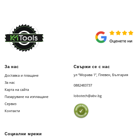
За нас
Свържи се с нас
ул “Морава 1”, Плевен, България
Доставка и плащане
За нас
0882483737
Карта на сайта
lobotech@abv.bg
Пазаруване на изплащане
Сервиз
Контакти
Социални мрежи