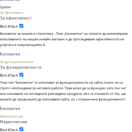
System
За ефективност
За ефективност
Вкл.
Изкл.
Бисквитки за анализ и статистика - Тези „бисквитки“ ни помагат да анализираме
използването на нашия онлайн магазин и да проследяваме ефективността на
услугата и комуникацията й.
Бисквитки
За функционалности
За функционалности
Вкл.
Изкл.
Този тип "бисквитки" се използват за функционалности на сайта, които не са
строго необходими за неговата работа. Това може да са функции, като live чат
или показване на последните разгледани продукти. Ако се откажете от тях, ще
можете да продължите да използвате сайта, но с ограничена функционалност.
Бисквитки
Маркетингови
Маркетингови
Вкл.
Изкл.