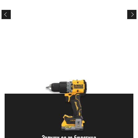
Запиши се за бюлетина