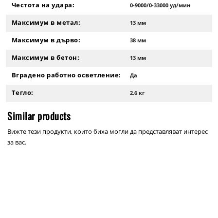
Честота на удара:
0-9000/0-33000 уд/мин
Максимум в метал:
13 мм
Максимум в дърво:
38 мм
Максимум в бетон:
13 мм
Вградено работно осветление:
Да
Тегло:
2.6 кг
Similar products
Вижте тези продукти, които биха могли да представляват интерес
за вас.