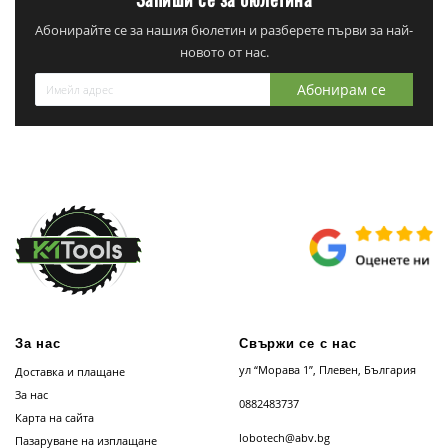
Абонирайте се за нашия бюлетин и разберете първи за най-
новото от нас.
Абонирам се
За нас
Свържи се с нас
ул “Морава 1”, Плевен, България
Доставка и плащане
За нас
0882483737
Карта на сайта
lobotech@abv.bg
Пазаруване на изплащане