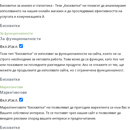
Бисквитки за анализ и статистика - Тези „бисквитки“ ни помагат да анализираме
използването на нашия онлайн магазин и да проследяваме ефективността на
услугата и комуникацията й.
Бисквитки
За функционалности
За функционалности
Вкл.
Изкл.
Този тип "бисквитки" се използват за функционалности на сайта, които не са
строго необходими за неговата работа. Това може да са функции, като live чат
или показване на последните разгледани продукти. Ако се откажете от тях, ще
можете да продължите да използвате сайта, но с ограничена функционалност.
Бисквитки
Маркетингови
Маркетингови
Вкл.
Изкл.
Маркетинговите "бисквитки" ни позволяват да пригодим маркетинга си към Вас и
Вашите собствени интереси. Те се поставят чрез нашия сайт и позволяват да
виждате реклами според вашите интереси и предпочитания.
Бисквитки