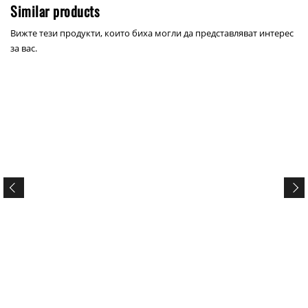
Similar products
Вижте тези продукти, които биха могли да представляват интерес
за вас.