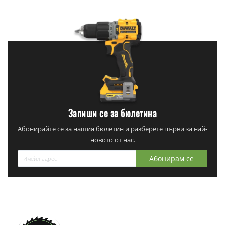
Запиши се за бюлетина
Абонирайте се за нашия бюлетин и разберете първи за най-
новото от нас.
Абонирам се