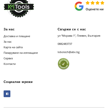
За нас
Свържи се с нас
ул “Морава 1”, Плевен, България
Доставка и плащане
За нас
0882483737
Карта на сайта
lobotech@abv.bg
Пазаруване на изплащане
Сервиз
Контакти
Социални мрежи