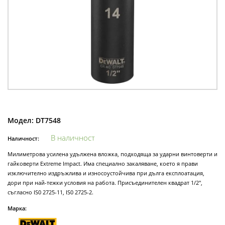
Модел:
DT7548
В наличност
Наличност:
Милиметрова усилена удължена вложка, подходяща за ударни винтоверти и
гайковерти Extreme Impact. Има специално закаляване, което я прави
изключително издръжлива и износоустойчива при дълга експлоатация,
дори при най-тежки условия на работа. Присъединителен квадрат 1/2",
съгласно IS0 2725-11, IS0 2725-2.
Марка: