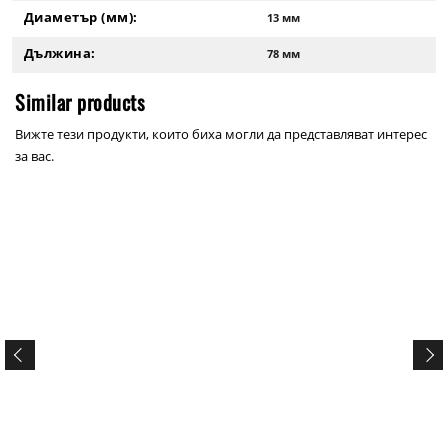
Диаметър (мм):
13 мм
Дължина:
78 мм
Similar products
Вижте тези продукти, които биха могли да представляват интерес
за вас.