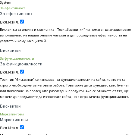
System
За ефективност
За ефективност
Вкл.
Изкл.
Бисквитки за анализ и статистика - Тези „бисквитки“ ни помагат да анализираме
използването на нашия онлайн магазин и да проследяваме ефективността на
услугата и комуникацията й.
Бисквитки
За функционалности
За функционалности
Вкл.
Изкл.
Този тип "бисквитки" се използват за функционалности на сайта, които не са
строго необходими за неговата работа. Това може да са функции, като live чат
или показване на последните разгледани продукти. Ако се откажете от тях, ще
можете да продължите да използвате сайта, но с ограничена функционалност.
Бисквитки
Маркетингови
Маркетингови
Вкл.
Изкл.