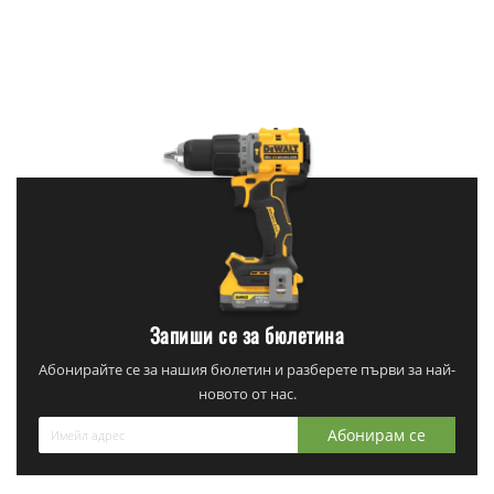
Запиши се за бюлетина
Абонирайте се за нашия бюлетин и разберете първи за най-
новото от нас.
Абонирам се