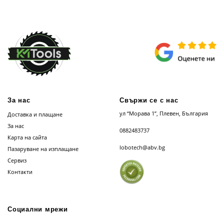
За нас
Свържи се с нас
ул “Морава 1”, Плевен, България
Доставка и плащане
За нас
0882483737
Карта на сайта
lobotech@abv.bg
Пазаруване на изплащане
Сервиз
Контакти
Социални мрежи