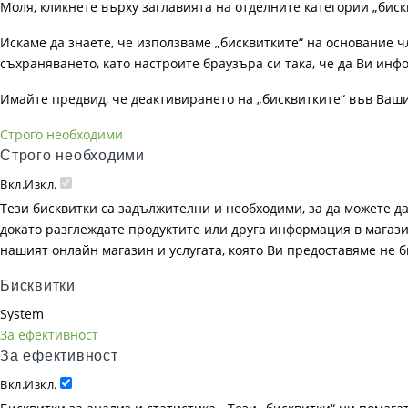
Моля, кликнете върху заглавията на отделните категории „биск
Искаме да знаете, че използваме „бисквитките“ на основание чл. 
съхраняването, като настроите браузъра си така, че да Ви инфо
Имайте предвид, че деактивирането на „бисквитките“ във Ваш
Строго необходими
Строго необходими
Вкл.
Изкл.
Тези бисквитки са задължителни и необходими, за да можете д
докато разглеждате продуктите или друга информация в магазин
нашият онлайн магазин и услугата, която Ви предоставяме не 
Бисквитки
System
За ефективност
За ефективност
Вкл.
Изкл.