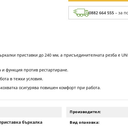
0882 664 555
– за п
ъркалки приставки до 240 мм, а присъединителната резба е UNF
та и функция против рестартиране.
бота в тежки условия.
кохватка осигурява повишен комфорт при работа.
Производител:
 приставка бъркалка
Вид опаковка: