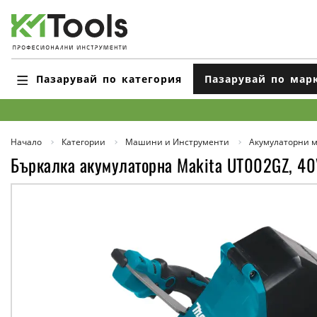
Пазарувай по категория
Пазарувай по мар
Начало
Категории
Машини и Инструменти
Акумулаторни 
Бъркалка акумулаторна Makita UT002GZ, 40