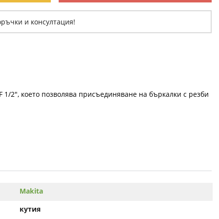
оръчки и консултация!
 1/2", което позволява присъединяване на бъркалки с резби
Makita
кутия