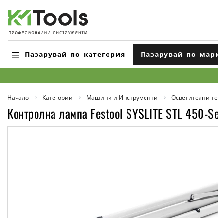
Пазарувай по категория
Пазарувай по мар
Начало
Категории
Машини и Инструменти
Осветителни те
Контролна лампа Festool SYSLITE STL 450-S