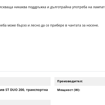
искваща никаква поддръжка и дълготрайна употреба на лампат
еба може бързо и лесно да се прибере в чантата за носене.
Производител:
тив ST DUO 200, транспортна
Мощност (W):