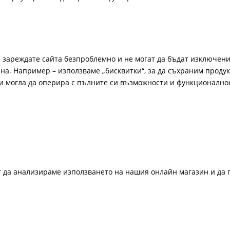
а зареждате сайта безпроблемно и не могат да бъдат изключени
а. Например – използваме „бисквитки“, за да съхраним продукт
би могла да оперира с пълните си възможности и функционално
ат да анализираме използването на нашия онлайн магазин и да 