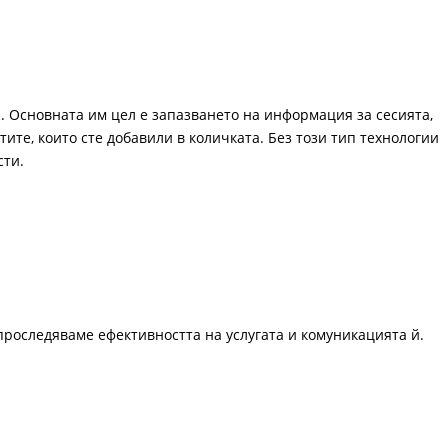
. Основната им цел е запазването на информация за сесията,
ите, които сте добавили в количката. Без този тип технологии
сти.
проследяваме ефективността на услугата и комуникацията й.