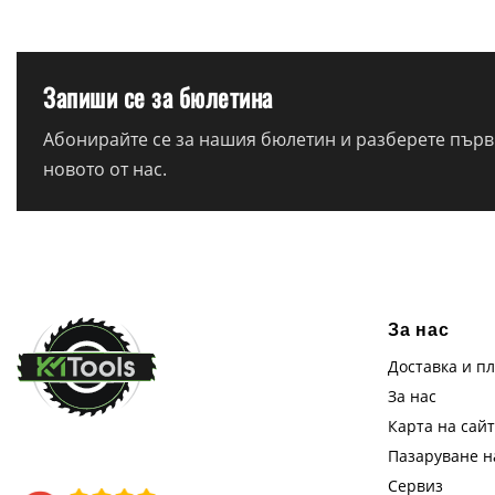
Запиши се за бюлетина
Абонирайте се за нашия бюлетин и разберете първи
новото от нас.
За нас
Доставка и п
За нас
Карта на сай
Пазаруване 
Сервиз