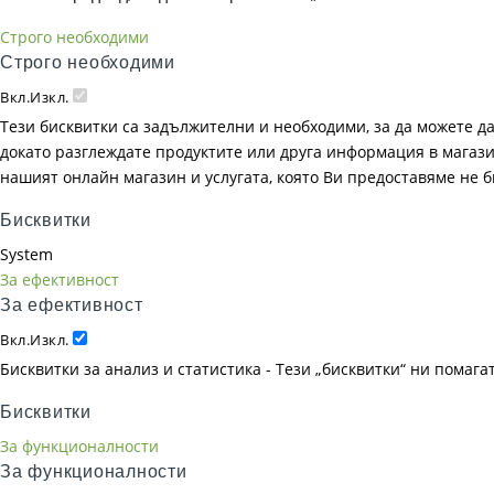
Строго необходими
Строго необходими
Вкл.
Изкл.
Тези бисквитки са задължителни и необходими, за да можете д
докато разглеждате продуктите или друга информация в магазин
нашият онлайн магазин и услугата, която Ви предоставяме не 
Бисквитки
System
За ефективност
За ефективност
Вкл.
Изкл.
Бисквитки за анализ и статистика - Тези „бисквитки“ ни помаг
Бисквитки
За функционалности
За функционалности