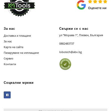
За нас
Свържи се с нас
ул “Морава 1”, Плевен, България
Доставка и плащане
За нас
0882483737
Карта на сайта
lobotech@abv.bg
Пазаруване на изплащане
Сервиз
Контакти
Социални мрежи