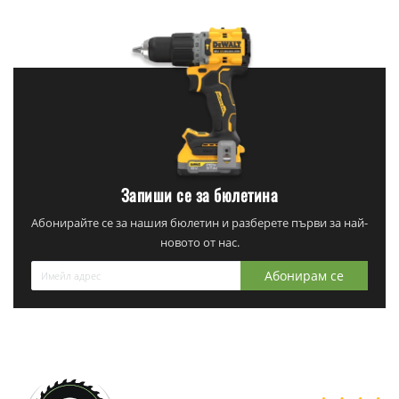
Запиши се за бюлетина
Абонирайте се за нашия бюлетин и разберете първи за най-
новото от нас.
Абонирам се