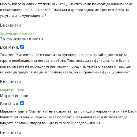
Бисквитки за анализ и статистика - Тези „бисквитки“ ни помагат да анализираме
използването на нашия онлайн магазин и да проследяваме ефективността на
услугата и комуникацията й.
Бисквитки
За функционалности
За функционалности
Вкл.
Изкл.
Този тип "бисквитки" се използват за функционалности на сайта, които не са
строго необходими за неговата работа. Това може да са функции, като live чат
или показване на последните разгледани продукти. Ако се откажете от тях, ще
можете да продължите да използвате сайта, но с ограничена функционалност.
Бисквитки
Маркетингови
Маркетингови
Вкл.
Изкл.
Маркетинговите "бисквитки" ни позволяват да пригодим маркетинга си към Вас и
Вашите собствени интереси. Те се поставят чрез нашия сайт и позволяват да
виждате реклами според вашите интереси и предпочитания.
Бисквитки