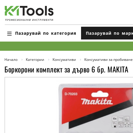
Пазарувай по категория
Пазарувай по мар
Начало
Категории
Консумативи
Консумативи за пробиване
Боркорони комплект за дърво 6 бр. MAKITA