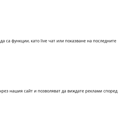
да са функции, като live чат или показване на последните
 чрез нашия сайт и позволяват да виждате реклами според