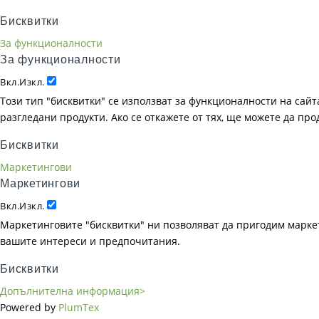
Бисквитки
За функционалности
За функционалности
Вкл.
Изкл.
Този тип "бисквитки" се използват за функционалности на сайта
разгледани продукти. Ако се откажете от тях, ще можете да пр
Бисквитки
Маркетингови
Маркетингови
Вкл.
Изкл.
Маркетинговите "бисквитки" ни позволяват да пригодим маркет
вашите интереси и предпочитания.
Бисквитки
Допълнителна информация>
Powered by
PlumTex