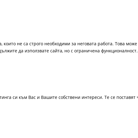
, които не са строго необходими за неговата работа. Това може 
одължите да използвате сайта, но с ограничена функционалност.
инга си към Вас и Вашите собствени интереси. Те се поставят