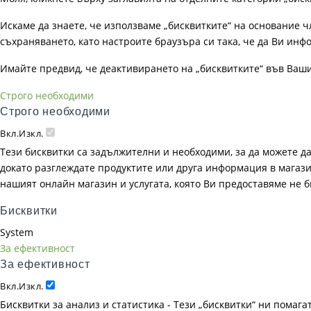
Искаме да знаете, че използваме „бисквитките“ на основание чл. 
съхраняването, като настроите браузъра си така, че да Ви инфо
Имайте предвид, че деактивирането на „бисквитките“ във Ваш
Строго необходими
Строго необходими
Вкл.
Изкл.
Тези бисквитки са задължителни и необходими, за да можете д
докато разглеждате продуктите или друга информация в магазин
нашият онлайн магазин и услугата, която Ви предоставяме не 
Бисквитки
System
За ефективност
За ефективност
Вкл.
Изкл.
Бисквитки за анализ и статистика - Тези „бисквитки“ ни помаг