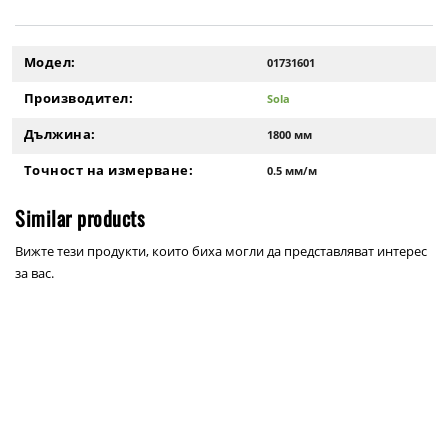
Модел:
01731601
Производител:
Sola
Дължина:
1800 мм
Точност на измерване:
0.5 мм/м
Similar products
Вижте тези продукти, които биха могли да представляват интерес
за вас.