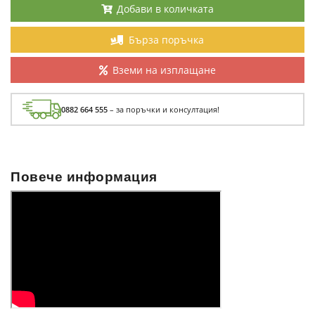
Добави в количката
Бърза поръчка
Вземи на изплащане
0882 664 555
– за поръчки и консултация!
Повече информация