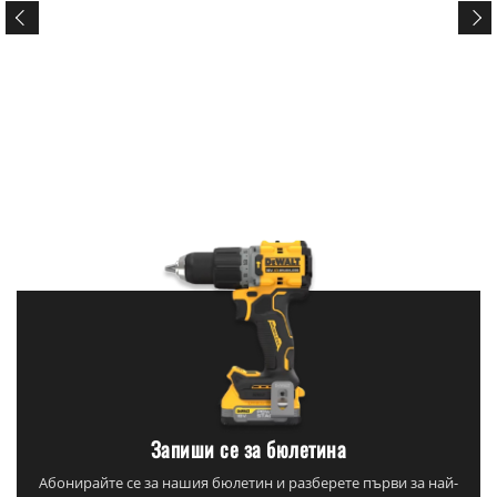
Запиши се за бюлетина
Абонирайте се за нашия бюлетин и разберете първи за най-