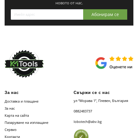
новото от нас.
Абонирам се
За нас
Свържи се с нас
ул “Морава 1”, Плевен, България
Доставка и плащане
За нас
0882483737
Карта на сайта
lobotech@abv.bg
Пазаруване на изплащане
Сервиз
Контакти