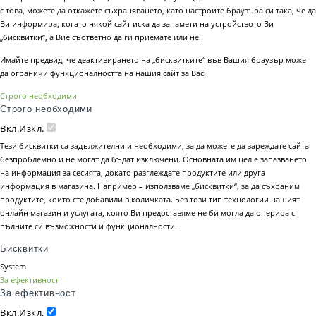
с това, можете да откажете съхраняването, като настроите браузъра си така, че да
Ви информира, когато някой сайт иска да запамети на устройството Ви
„бисквитки“, а Вие съответно да ги приемате или не.
Имайте предвид, че деактивирането на „бисквитките“ във Вашия браузър може
да ограничи функционалността на нашия сайт за Вас.
Строго необходими
Строго необходими
Вкл.
Изкл.
Тези бисквитки са задължителни и необходими, за да можете да зареждате сайта
безпроблемно и не могат да бъдат изключени. Основната им цел е запазването
на информация за сесията, докато разглеждате продуктите или друга
информация в магазина. Например – използваме „бисквитки“, за да съхраним
продуктите, които сте добавили в количката. Без този тип технологии нашият
онлайн магазин и услугата, която Ви предоставяме не би могла да оперира с
пълните си възможности и функционалности.
Бисквитки
System
За ефективност
За ефективност
Вкл.
Изкл.