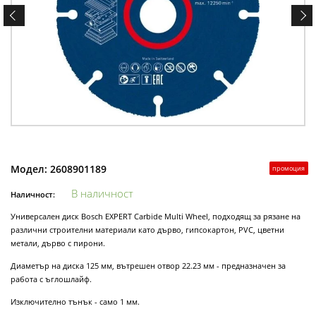
Модел:
2608901189
промоция
В наличност
Наличност:
Универсален диск Bosch EXPERT Carbide Multi Wheel, подходящ за рязане на
различни строителни материали като дърво, гипсокартон, PVC, цветни
метали, дърво с пирони.
Диаметър на диска 125 мм, вътрешен отвор 22.23 мм - предназначен за
работа с ъглошлайф.
Изключително тънък - само 1 мм.