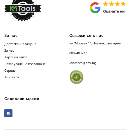
За нас
Свържи се с нас
ул “Морава 1”, Плевен, България
Доставка и плащане
За нас
0882483737
Карта на сайта
lobotech@abv.bg
Пазаруване на изплащане
Сервиз
Контакти
Социални мрежи