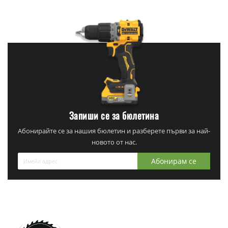
Запиши се за бюлетина
Абонирайте се за нашия бюлетин и разберете първи за най-
новото от нас.
Абонирам се