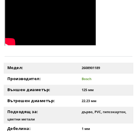
Модел:
2608901189
Производител:
Bosch
Външен диаметър:
125 мм
Вътрешен диаметър:
22.23 мм
Подходящ за:
дърво, PVC, гипсокартон,
цветни метали
Дебелина:
1 мм