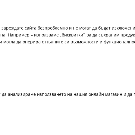
а зареждате сайта безпроблемно и не могат да бъдат изключени
а. Например – използваме „бисквитки“, за да съхраним продукт
би могла да оперира с пълните си възможности и функционално
ат да анализираме използването на нашия онлайн магазин и да 