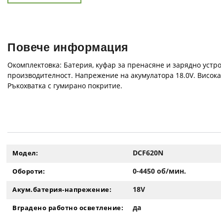
Повече информация
Окомплектовка: Батерия, куфар за пренасяне и зарядно устр
производителност. Напрежение на акумулатора 18.0V. Висока 
Ръкохватка с гумирано покритие.
DCF620N
Модел:
0-4450 об/мин.
Обороти:
18V
Акум.батерия-напрежение:
да
Вградено работно осветление: