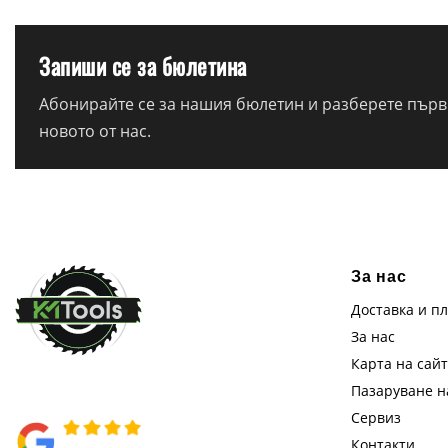
Запиши се за бюлетина
Абонирайте се за нашия бюлетин и разберете първи
новото от нас.
За нас
Доставка и п
За нас
Карта на сай
Пазаруване 
Сервиз
Контакти