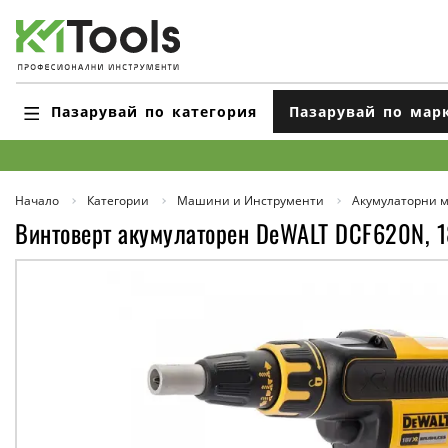
Пазарувай по категория
Пазарувай по мар
Начало
Категории
Машини и Инструменти
Акумулаторни 
Винтоверт акумулаторен DeWALT DCF620N, 18