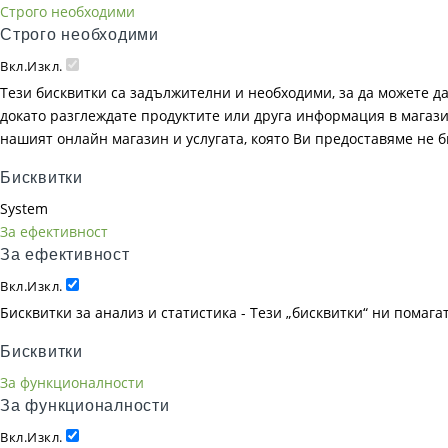
Строго необходими
Строго необходими
Вкл.
Изкл.
Тези бисквитки са задължителни и необходими, за да можете д
докато разглеждате продуктите или друга информация в магазин
нашият онлайн магазин и услугата, която Ви предоставяме не 
Бисквитки
System
За ефективност
За ефективност
Вкл.
Изкл.
Бисквитки за анализ и статистика - Тези „бисквитки“ ни помаг
Бисквитки
За функционалности
За функционалности
Вкл.
Изкл.