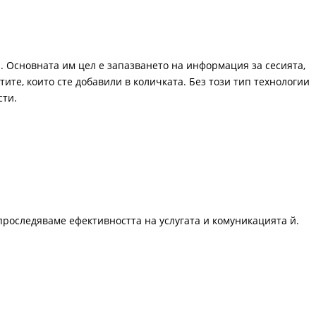
. Основната им цел е запазването на информация за сесията,
ите, които сте добавили в количката. Без този тип технологии
сти.
проследяваме ефективността на услугата и комуникацията й.