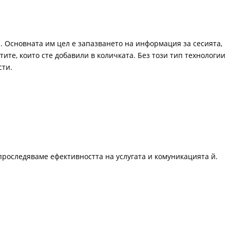
. Основната им цел е запазването на информация за сесията,
ите, които сте добавили в количката. Без този тип технологии
сти.
проследяваме ефективността на услугата и комуникацията й.