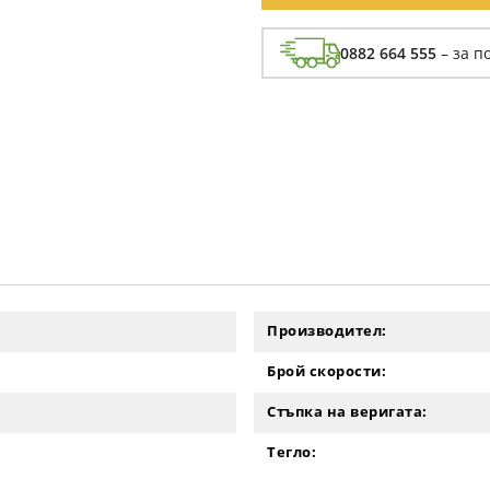
0882 664 555
– за п
Производител:
Брой скорости:
Стъпка на веригата:
Тегло: