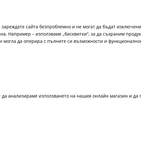
а зареждате сайта безпроблемно и не могат да бъдат изключени
а. Например – използваме „бисквитки“, за да съхраним продукт
би могла да оперира с пълните си възможности и функционално
ат да анализираме използването на нашия онлайн магазин и да 