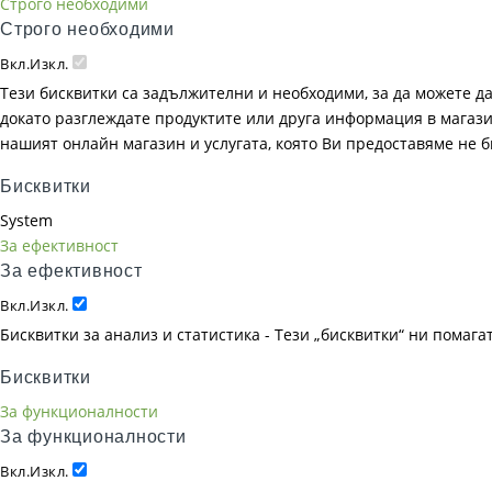
Строго необходими
Строго необходими
Вкл.
Изкл.
Тези бисквитки са задължителни и необходими, за да можете д
докато разглеждате продуктите или друга информация в магазин
нашият онлайн магазин и услугата, която Ви предоставяме не 
Бисквитки
System
За ефективност
За ефективност
Вкл.
Изкл.
Бисквитки за анализ и статистика - Тези „бисквитки“ ни помаг
Бисквитки
За функционалности
За функционалности
Вкл.
Изкл.