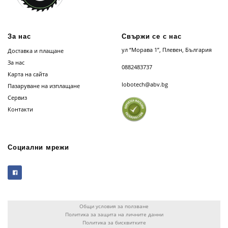
За нас
Свържи се с нас
ул “Морава 1”, Плевен, България
Доставка и плащане
За нас
0882483737
Карта на сайта
lobotech@abv.bg
Пазаруване на изплащане
Сервиз
Контакти
Социални мрежи
Общи условия за ползване
Политика за защита на личните данни
Политика за бисквитките