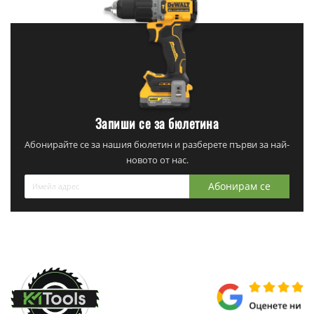
Запиши се за бюлетина
Абонирайте се за нашия бюлетин и разберете първи за най-
новото от нас.
Абонирам се