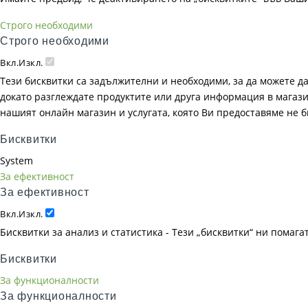
Строго необходими
Строго необходими
Вкл.
Изкл.
Тези бисквитки са задължителни и необходими, за да можете д
докато разглеждате продуктите или друга информация в магазин
нашият онлайн магазин и услугата, която Ви предоставяме не 
Бисквитки
System
За ефективност
За ефективност
Вкл.
Изкл.
Бисквитки за анализ и статистика - Тези „бисквитки“ ни помаг
Бисквитки
За функционалности
За функционалности