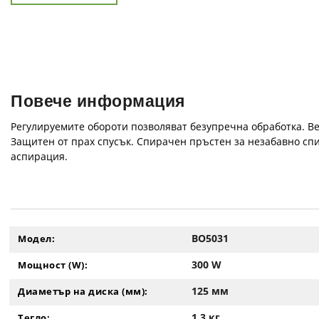
Повече информация
Регулируемите обороти позволяват безупречна обработка. Ве
Защитен от прах спусък. Спирачен пръстен за незабавно с
аспирация.
BO5031
Модел:
300 W
Мощност (W):
125 мм
Диаметър на диска (мм):
1.3 кг
Тегло: