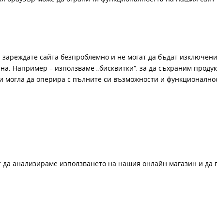
а зареждате сайта безпроблемно и не могат да бъдат изключени
а. Например – използваме „бисквитки“, за да съхраним продукт
би могла да оперира с пълните си възможности и функционално
ат да анализираме използването на нашия онлайн магазин и да 