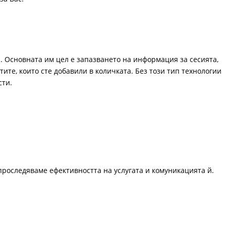
. Основната им цел е запазването на информация за сесията,
ите, които сте добавили в количката. Без този тип технологии
сти.
проследяваме ефективността на услугата и комуникацията й.