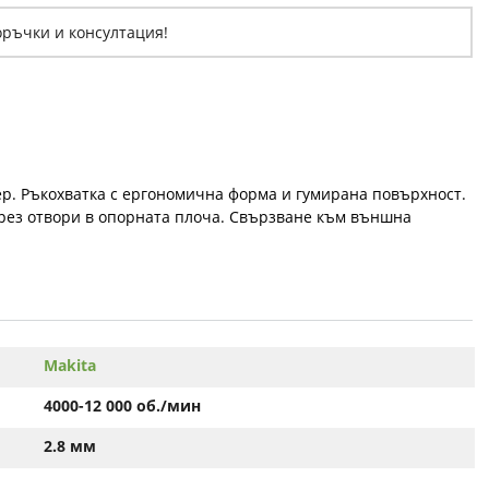
оръчки и консултация!
ер. Ръкохватка с ергономична форма и гумирана повърхност.
рез отвори в опорната плоча. Свързване към външна
Makita
4000-12 000 об./мин
2.8 мм