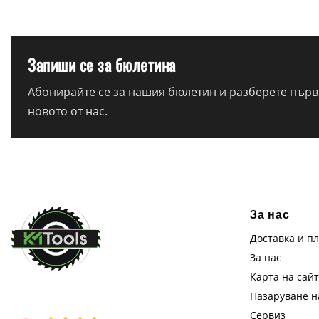
Запиши се за бюлетина
Абонирайте се за нашия бюлетин и разберете първи
новото от нас.
За нас
Доставка и п
За нас
Карта на сай
Пазаруване 
Сервиз