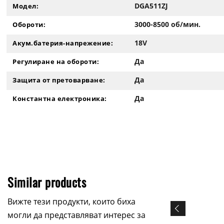
DGA511ZJ
Модел:
3000-8500 об/мин.
Обороти:
18V
Акум.батерия-напрежение:
Да
Регулиране на обороти:
Да
Защита от претоварване:
Да
Константна електроника:
Similar products
Вижте тези продукти, които биха
могли да представляват интерес за