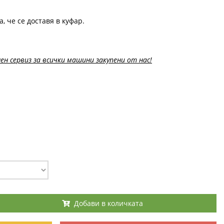
а, че се доставя в куфар.
ен сервиз за всички машини закупени от нас!
Добави в количката