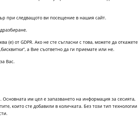
узър при следващото ви посещение в нашия сайт.
одразбиране.
ква (е) от GDPR. Ако не сте съгласни с това, можете да откажете
„бисквитки“, а Вие съответно да ги приемате или не.
за Вас.
. Основната им цел е запазването на информация за сесията,
ите, които сте добавили в количката. Без този тип технологии
сти.