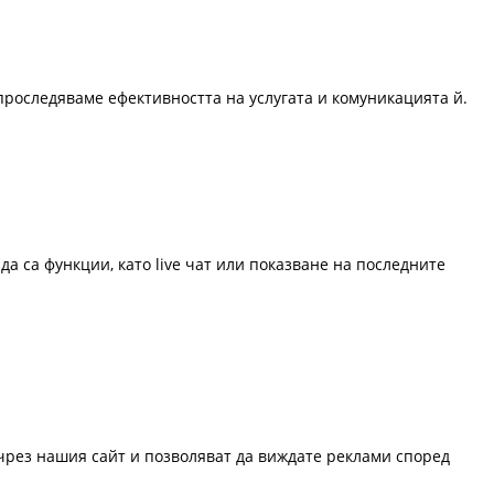
проследяваме ефективността на услугата и комуникацията й.
да са функции, като live чат или показване на последните
 чрез нашия сайт и позволяват да виждате реклами според