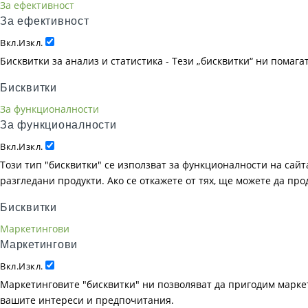
За ефективност
За ефективност
Вкл.
Изкл.
Бисквитки за анализ и статистика - Тези „бисквитки“ ни помаг
Бисквитки
За функционалности
За функционалности
Вкл.
Изкл.
Този тип "бисквитки" се използват за функционалности на сайта
разгледани продукти. Ако се откажете от тях, ще можете да пр
Бисквитки
Маркетингови
Маркетингови
Вкл.
Изкл.
Маркетинговите "бисквитки" ни позволяват да пригодим маркет
вашите интереси и предпочитания.