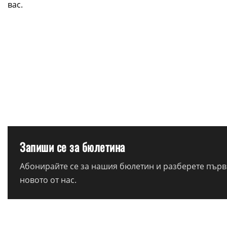
вас.
Запиши се за бюлетина
Абонирайте се за нашия бюлетин и разберете първи
новото от нас.