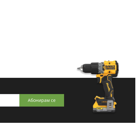
Абонирам се