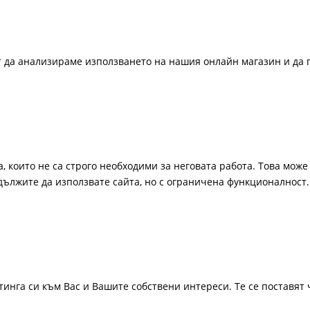
ат да анализираме използването на нашия онлайн магазин и да 
, които не са строго необходими за неговата работа. Това може 
одължите да използвате сайта, но с ограничена функционалност.
инга си към Вас и Вашите собствени интереси. Те се поставят