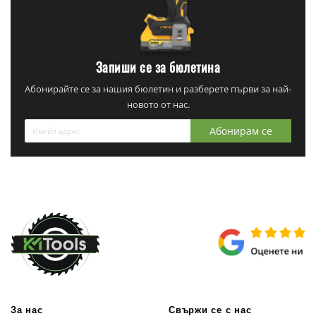
Запиши се за бюлетина
Абонирайте се за нашия бюлетин и разберете първи за най-
новото от нас.
Абонирам се
За нас
Свържи се с нас