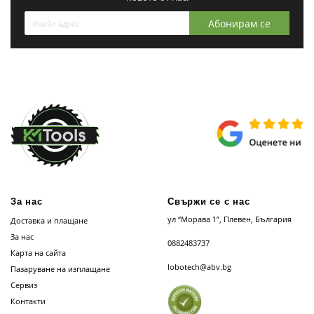
Абонирам се
За нас
Свържи се с нас
ул “Морава 1”, Плевен, България
Доставка и плащане
За нас
0882483737
Карта на сайта
lobotech@abv.bg
Пазаруване на изплащане
Сервиз
Контакти