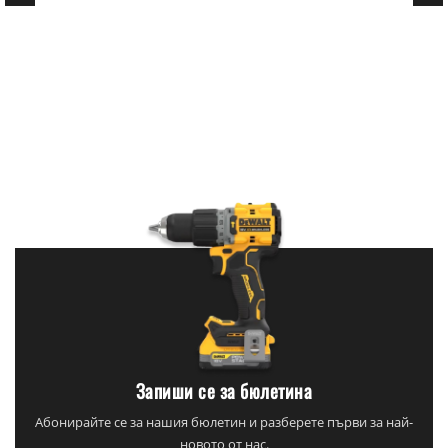
Запиши се за бюлетина
Абонирайте се за нашия бюлетин и разберете първи за най-
новото от нас.