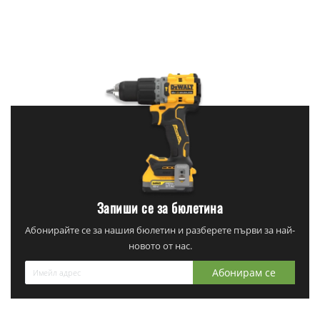
Запиши се за бюлетина
Абонирайте се за нашия бюлетин и разберете първи за най-
новото от нас.
Абонирам се