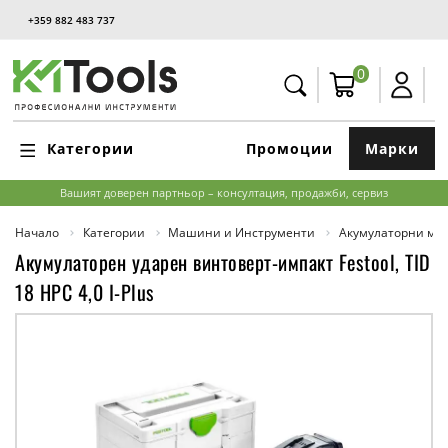
+359 882 483 737
0
Категории
Промоции
Марки
Вашият доверен партньор – консултация, продажби, сервиз
Начало
Категории
Машини и Инструменти
Акумулаторни м
Акумулаторен ударен винтоверт-импакт Festool, TID
18 HPC 4,0 I-Plus