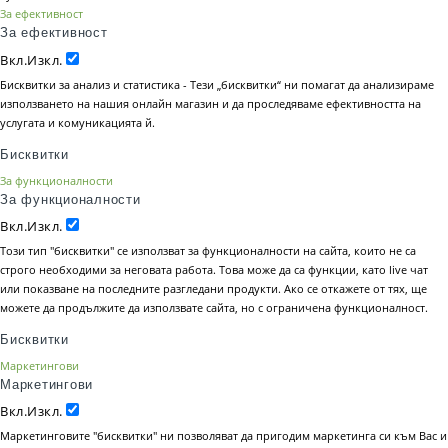
За ефективност
За ефективност
Вкл.
Изкл.
Бисквитки за анализ и статистика - Тези „бисквитки“ ни помагат да анализираме
използването на нашия онлайн магазин и да проследяваме ефективността на
услугата и комуникацията й.
Бисквитки
За функционалности
За функционалности
Вкл.
Изкл.
Този тип "бисквитки" се използват за функционалности на сайта, които не са
строго необходими за неговата работа. Това може да са функции, като live чат
или показване на последните разгледани продукти. Ако се откажете от тях, ще
можете да продължите да използвате сайта, но с ограничена функционалност.
Бисквитки
Маркетингови
Маркетингови
Вкл.
Изкл.
Маркетинговите "бисквитки" ни позволяват да пригодим маркетинга си към Вас и