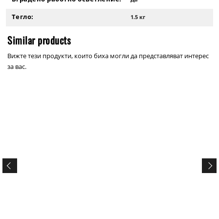
Тегло:
1.5 кг
Similar products
Вижте тези продукти, които биха могли да представляват интерес
за вас.