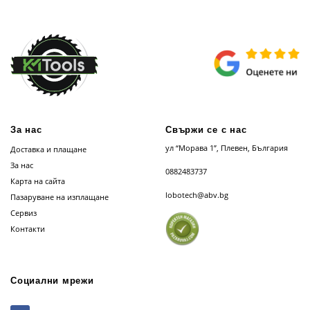
За нас
Свържи се с нас
ул “Морава 1”, Плевен, България
Доставка и плащане
За нас
0882483737
Карта на сайта
lobotech@abv.bg
Пазаруване на изплащане
Сервиз
Контакти
Социални мрежи