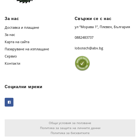
За нас
Свържи се с нас
ул “Морава 1”, Плевен, България
Доставка и плащане
За нас
0882483737
Карта на сайта
lobotech@abv.bg
Пазаруване на изплащане
Сервиз
Контакти
Социални мрежи
Общи условия за ползване
Политика за защита на личните данни
Политика за бисквитките