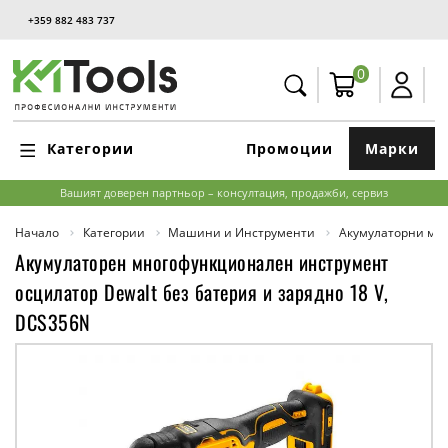
+359 882 483 737
0
Категории
Промоции
Марки
Вашият доверен партньор – консултация, продажби, сервиз
Начало
Категории
Машини и Инструменти
Акумулаторни м
Акумулаторен многофункционален инструмент
осцилатор Dewalt без батерия и зарядно 18 V,
DCS356N