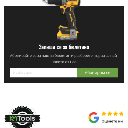
Запиши се за бюлетина
Абонирайте се за нашия бюлетин и разберете първи за най-
новото от нас.
Абонирам се