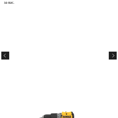
за вас.