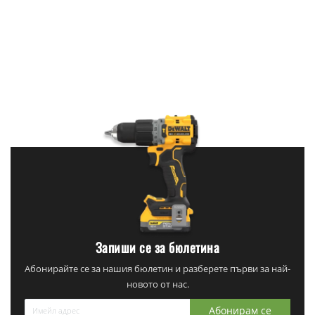
Запиши се за бюлетина
Абонирайте се за нашия бюлетин и разберете първи за най-
новото от нас.
Абонирам се