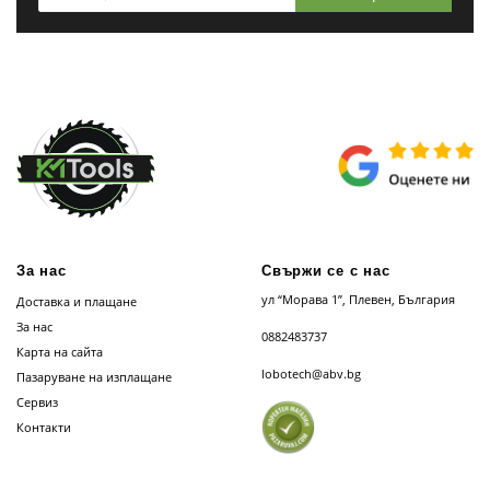
За нас
Свържи се с нас
ул “Морава 1”, Плевен, България
Доставка и плащане
За нас
0882483737
Карта на сайта
lobotech@abv.bg
Пазаруване на изплащане
Сервиз
Контакти