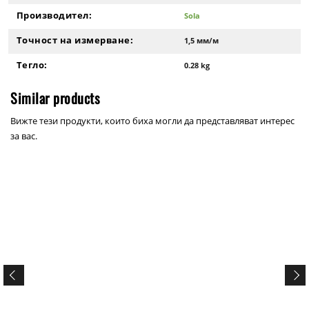
Производител:
Sola
Точност на измерване:
1,5 мм/м
Тегло:
0.28 kg
Similar products
Вижте тези продукти, които биха могли да представляват интерес
за вас.