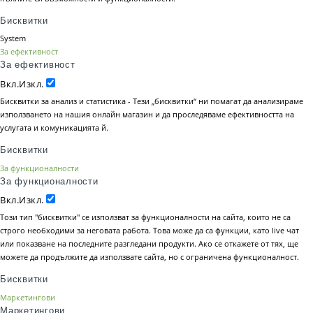
Бисквитки
System
За ефективност
За ефективност
Вкл.
Изкл.
Бисквитки за анализ и статистика - Тези „бисквитки“ ни помагат да анализираме
използването на нашия онлайн магазин и да проследяваме ефективността на
услугата и комуникацията й.
Бисквитки
За функционалности
За функционалности
Вкл.
Изкл.
Този тип "бисквитки" се използват за функционалности на сайта, които не са
строго необходими за неговата работа. Това може да са функции, като live чат
или показване на последните разгледани продукти. Ако се откажете от тях, ще
можете да продължите да използвате сайта, но с ограничена функционалност.
Бисквитки
Маркетингови
Маркетингови