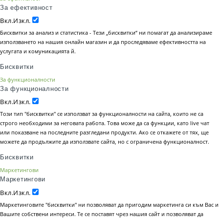
За ефективност
Вкл.
Изкл.
Бисквитки за анализ и статистика - Тези „бисквитки“ ни помагат да анализираме
използването на нашия онлайн магазин и да проследяваме ефективността на
услугата и комуникацията й.
Бисквитки
За функционалности
За функционалности
Вкл.
Изкл.
Този тип "бисквитки" се използват за функционалности на сайта, които не са
строго необходими за неговата работа. Това може да са функции, като live чат
или показване на последните разгледани продукти. Ако се откажете от тях, ще
можете да продължите да използвате сайта, но с ограничена функционалност.
Бисквитки
Маркетингови
Маркетингови
Вкл.
Изкл.
Маркетинговите "бисквитки" ни позволяват да пригодим маркетинга си към Вас и
Вашите собствени интереси. Те се поставят чрез нашия сайт и позволяват да