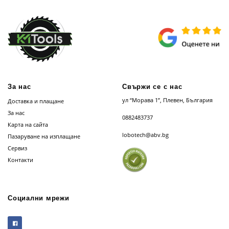
За нас
Свържи се с нас
ул “Морава 1”, Плевен, България
Доставка и плащане
За нас
0882483737
Карта на сайта
lobotech@abv.bg
Пазаруване на изплащане
Сервиз
Контакти
Социални мрежи