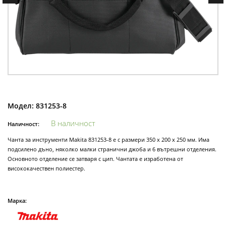
Модел:
831253-8
В наличност
Наличност:
Чанта за инструменти Makita 831253-8 е с размери 350 x 200 x 250 мм. Има
подсилено дъно, няколко малки странични джоба и 6 вътрешни отделения.
Основното отделение се затваря с цип. Чантата е изработена от
висококачествен полиестер.
Марка: