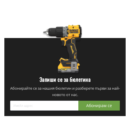
Запиши се за бюлетина
Абонирайте се за нашия бюлетин и разберете първи за най-
новото от нас.
Абонирам се