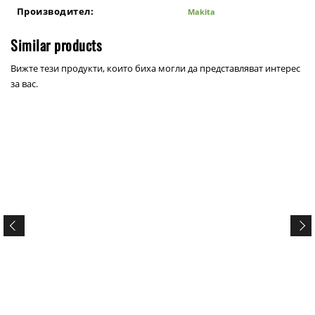
Производител:
Makita
Similar products
Вижте тези продукти, които биха могли да представляват интерес
за вас.