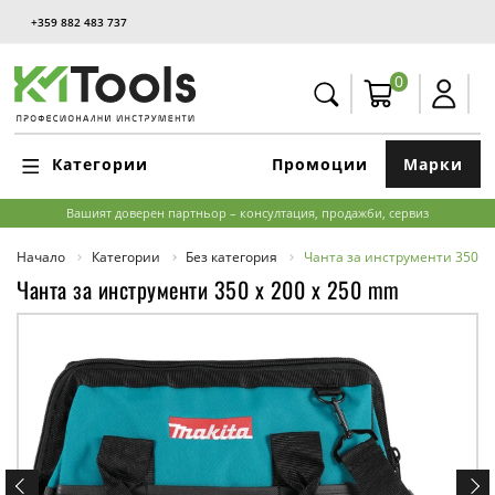
+359 882 483 737
0
Категории
Промоции
Марки
Вашият доверен партньор – консултация, продажби, сервиз
Начало
Категории
Без категория
Чанта за инструменти 350 x 
Чанта за инструменти 350 x 200 x 250 mm