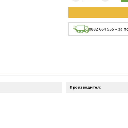
0882 664 555
– за п
Производител: