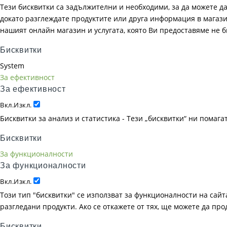
Тези бисквитки са задължителни и необходими, за да можете д
докато разглеждате продуктите или друга информация в магазин
нашият онлайн магазин и услугата, която Ви предоставяме не 
Бисквитки
System
За ефективност
За ефективност
Вкл.
Изкл.
Бисквитки за анализ и статистика - Тези „бисквитки“ ни помаг
Бисквитки
За функционалности
За функционалности
Вкл.
Изкл.
Този тип "бисквитки" се използват за функционалности на сайта
разгледани продукти. Ако се откажете от тях, ще можете да пр
Бисквитки