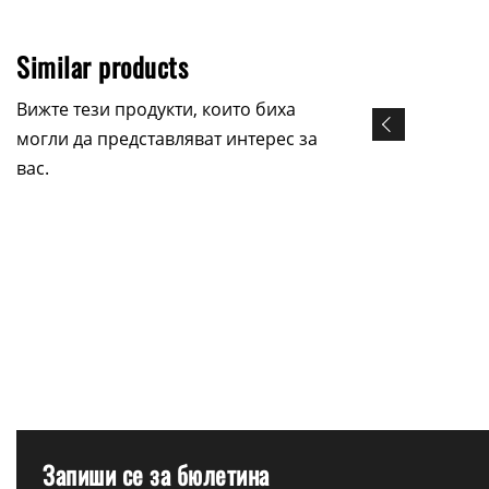
Similar products
Вижте тези продукти, които биха
могли да представляват интерес за
вас.
Запиши се за бюлетина