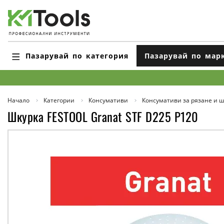
Пазарувай по категория
Пазарувай по мар
Начало
Категории
Консумативи
Консумативи за рязане и 
Шкурка FESTOOL Granat STF D225 P120