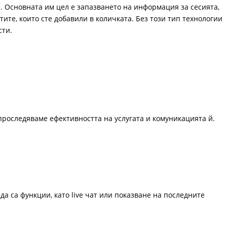
. Основната им цел е запазването на информация за сесията,
ите, които сте добавили в количката. Без този тип технологии
сти.
проследяваме ефективността на услугата и комуникацията й.
да са функции, като live чат или показване на последните