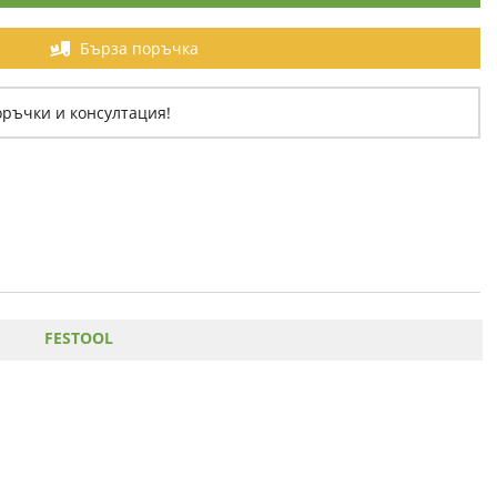
Бърза поръчка
оръчки и консултация!
FESTOOL