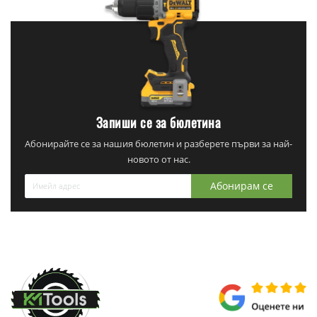
Запиши се за бюлетина
Абонирайте се за нашия бюлетин и разберете първи за най-
новото от нас.
Абонирам се