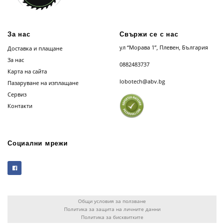
За нас
Свържи се с нас
ул “Морава 1”, Плевен, България
Доставка и плащане
За нас
0882483737
Карта на сайта
lobotech@abv.bg
Пазаруване на изплащане
Сервиз
Контакти
Социални мрежи
Общи условия за ползване
Политика за защита на личните данни
Политика за бисквитките