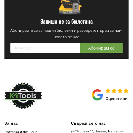
Запиши се за бюлетина
Абонирайте се за нашия бюлетин и разберете първи за най-
новото от нас.
Абонирам се
За нас
Свържи се с нас
ул “Морава 1”, Плевен, България
Доставка и плащане