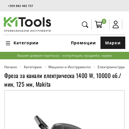
+359 882 483 737
0
Категории
Промоции
Марки
Вашият доверен партньор – консултация, продажби, сервиз
Начало
Категории
Машини и Инструменти
Електроинструме
Фреза за канали електрическа 1400 W, 10000 об./
мин, 125 мм, Makita