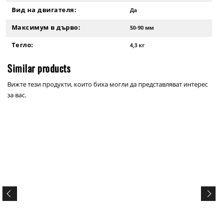
Вид на двигателя:
Да
Максимум в дърво:
50-90 мм
Тегло:
4,3 кг
Similar products
Вижте тези продукти, които биха могли да представляват интерес
за вас.