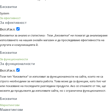
Бисквитки
System
За ефективност
За ефективност
Вкл.
Изкл.
Бисквитки за анализ и статистика - Тези „бисквитки“ ни помагат да анализираме
използването на нашия онлайн магазин и да проследяваме ефективността на
услугата и комуникацията й.
Бисквитки
За функционалности
За функционалности
Вкл.
Изкл.
Този тип "бисквитки" се използват за функционалности на сайта, които не са
строго необходими за неговата работа. Това може да са функции, като live чат
или показване на последните разгледани продукти. Ако се откажете от тях, ще
можете да продължите да използвате сайта, но с ограничена функционалност.
Бисквитки
Маркетингови
Маркетингови