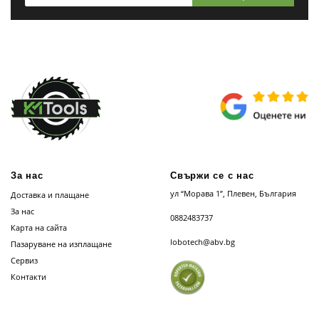
За нас
Свържи се с нас
ул “Морава 1”, Плевен, България
Доставка и плащане
За нас
0882483737
Карта на сайта
lobotech@abv.bg
Пазаруване на изплащане
Сервиз
Контакти