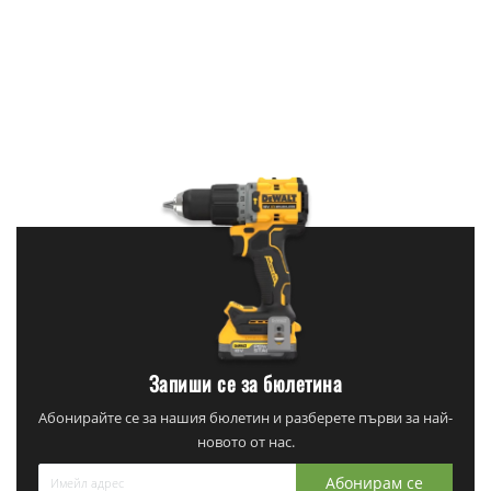
Запиши се за бюлетина
Абонирайте се за нашия бюлетин и разберете първи за най-
новото от нас.
Абонирам се