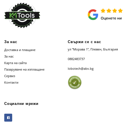
За нас
Свържи се с нас
ул “Морава 1”, Плевен, България
Доставка и плащане
За нас
0882483737
Карта на сайта
lobotech@abv.bg
Пазаруване на изплащане
Сервиз
Контакти
Социални мрежи