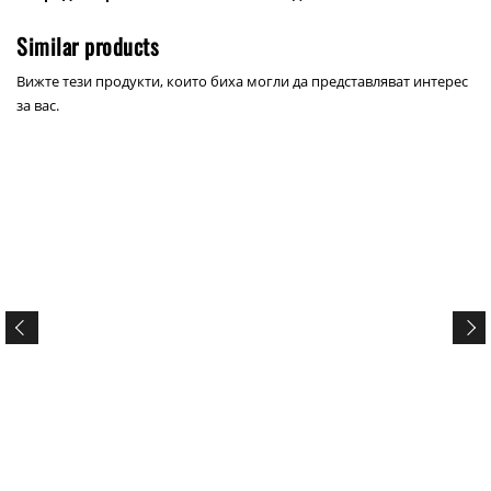
Similar products
Вижте тези продукти, които биха могли да представляват интерес
за вас.