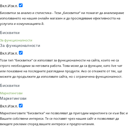
Вкл.
Изкл.
Бисквитки за анализ и статистика - Тези „бисквитки“ ни помагат да анализираме
използването на нашия онлайн магазин и да проследяваме ефективността на
услугата и комуникацията й.
Бисквитки
За функционалности
За функционалности
Вкл.
Изкл.
Този тип "бисквитки" се използват за функционалности на сайта, които не са
строго необходими за неговата работа. Това може да са функции, като live чат
или показване на последните разгледани продукти. Ако се откажете от тях, ще
можете да продължите да използвате сайта, но с ограничена функционалност.
Бисквитки
Маркетингови
Маркетингови
Вкл.
Изкл.
Маркетинговите "бисквитки" ни позволяват да пригодим маркетинга си към Вас и
Вашите собствени интереси. Те се поставят чрез нашия сайт и позволяват да
виждате реклами според вашите интереси и предпочитания.