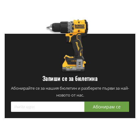
Запиши се за бюлетина
Абонирайте се за нашия бюлетин и разберете първи за най-
новото от нас.
Абонирам се