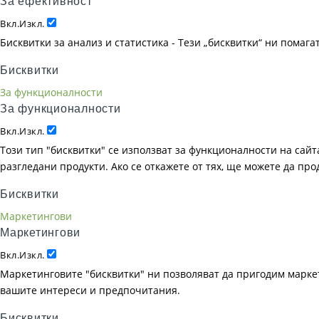
За ефективност
Вкл.
Изкл.
Бисквитки за анализ и статистика - Тези „бисквитки“ ни помаг
Бисквитки
За функционалности
За функционалности
Вкл.
Изкл.
Този тип "бисквитки" се използват за функционалности на сайта
разгледани продукти. Ако се откажете от тях, ще можете да пр
Бисквитки
Маркетингови
Маркетингови
Вкл.
Изкл.
Маркетинговите "бисквитки" ни позволяват да пригодим маркет
вашите интереси и предпочитания.
Бисквитки