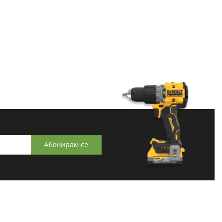
Абонирам се