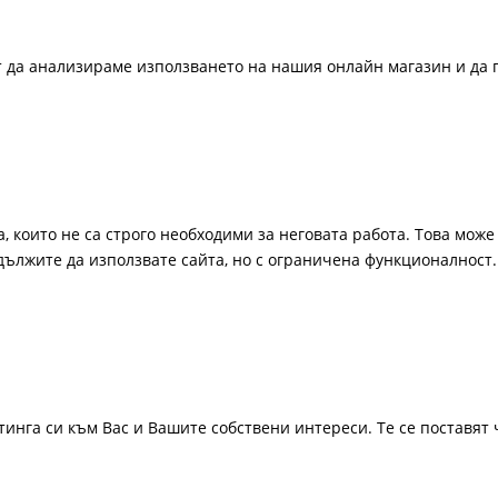
ат да анализираме използването на нашия онлайн магазин и да 
, които не са строго необходими за неговата работа. Това може 
одължите да използвате сайта, но с ограничена функционалност.
инга си към Вас и Вашите собствени интереси. Те се поставят