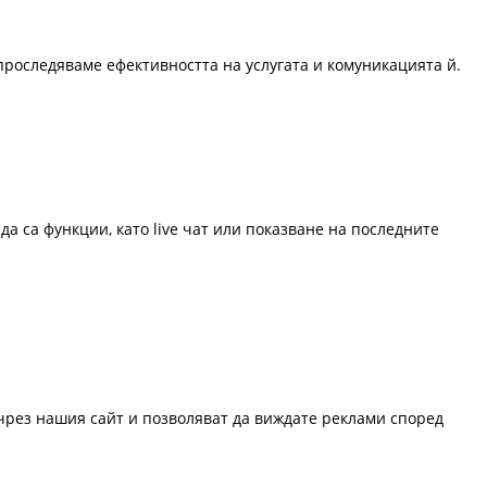
проследяваме ефективността на услугата и комуникацията й.
да са функции, като live чат или показване на последните
 чрез нашия сайт и позволяват да виждате реклами според