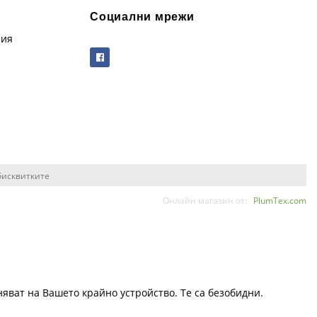
Социални мрежи
рия
бисквитките
Онлайн магазин от:
PlumTex.com
няват на Вашето крайно устройство. Те са безобидни.