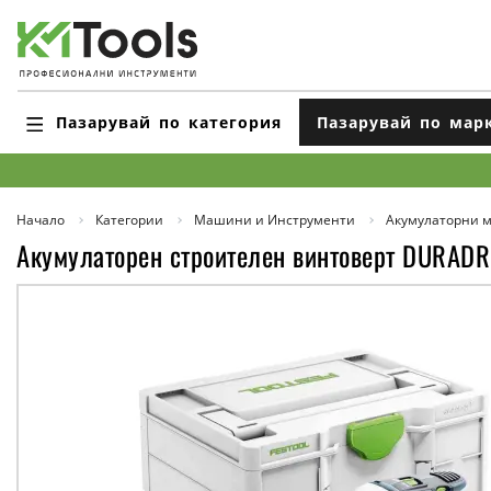
Пазарувай по категория
Пазарувай по мар
Начало
Категории
Машини и Инструменти
Акумулаторни 
Акумулаторен строителен винтовeрт DURADR