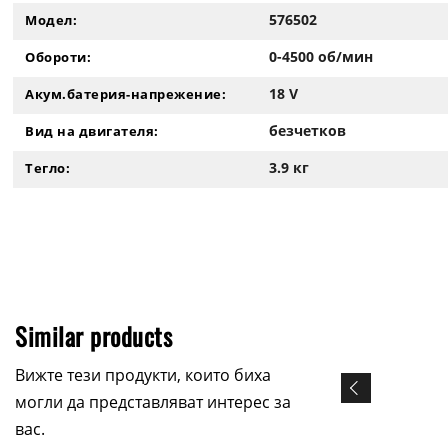
576502
Модел:
0-4500 об/мин
Обороти:
18 V
Акум.батерия-напрежение:
безчетков
Вид на двигателя:
3.9 кг
Тегло:
Similar products
Вижте тези продукти, които биха
могли да представляват интерес за
вас.