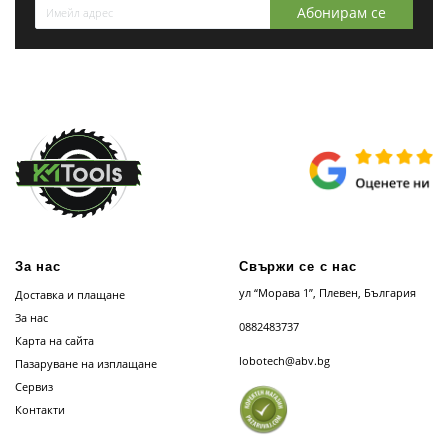
Абонирам се
За нас
Свържи се с нас
ул “Морава 1”, Плевен, България
Доставка и плащане
За нас
0882483737
Карта на сайта
lobotech@abv.bg
Пазаруване на изплащане
Сервиз
Контакти