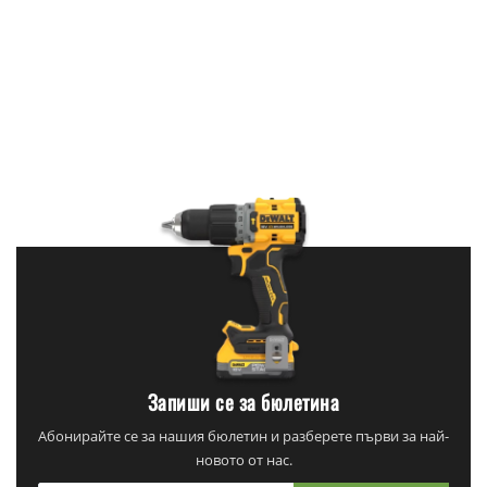
Запиши се за бюлетина
Абонирайте се за нашия бюлетин и разберете първи за най-
новото от нас.