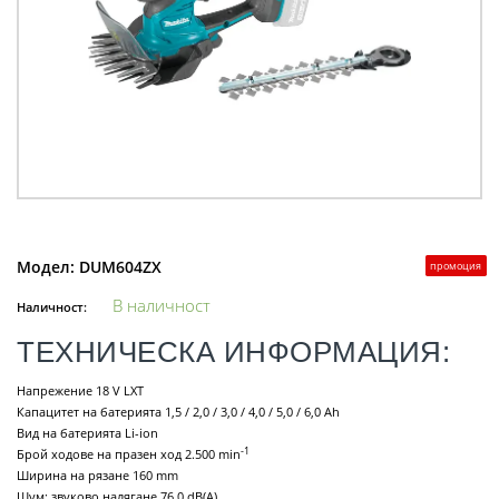
Модел:
DUM604ZX
промоция
В наличност
Наличност:
ТЕХНИЧЕСКА ИНФОРМАЦИЯ:
Напрежение 18 V LXT
Капацитет на батерията 1,5 / 2,0 / 3,0 / 4,0 / 5,0 / 6,0 Ah
Вид на батерията Li-ion
-1
Брой ходове на празен ход 2.500 min
Ширина на рязане 160 mm
Шум: звуково налягане 76,0 dB(A)