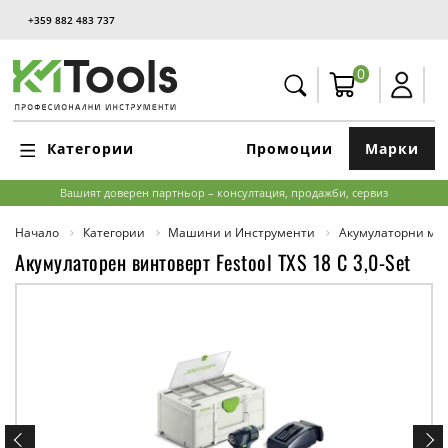
+359 882 483 737
0
Категории
Промоции
Марки
Вашият доверен партньор – консултация, продажби, сервиз
Начало
Категории
Машини и Инструменти
Акумулаторни м
Акумулаторен винтоверт Festool TXS 18 C 3,0-Set