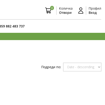
0
Количка
Профил
Отвори
Вход
359 882 483 737
Подреди по: