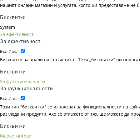
нашият онлайн магазин и услугата, която Ви предоставяме не 
Бисквитки
System
За ефективност
За ефективност
Вкл.
Изкл.
Бисквитки за анализ и статистика - Тези „бисквитки“ ни помаг
Бисквитки
За функционалности
За функционалности
Вкл.
Изкл.
Този тип "бисквитки" се използват за функционалности на сайта
разгледани продукти. Ако се откажете от тях, ще можете да пр
Бисквитки
Маркетингови