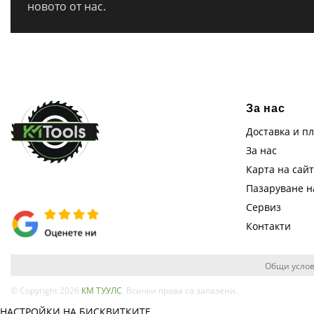
новото от нас.
За нас
Доставка и п
За нас
Карта на сай
Пазаруване 
Сервиз
Контакти
Общи услов
© Copyright 2026
КМ ТУУЛС
. Всички права са запазени.
НАСТРОЙКИ НА БИСКВИТКИТЕ