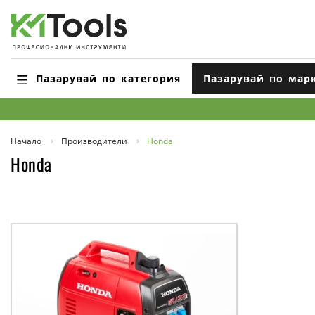
Пазарувай по категория
Пазарувай по мар
Начало
Производители
Honda
Honda