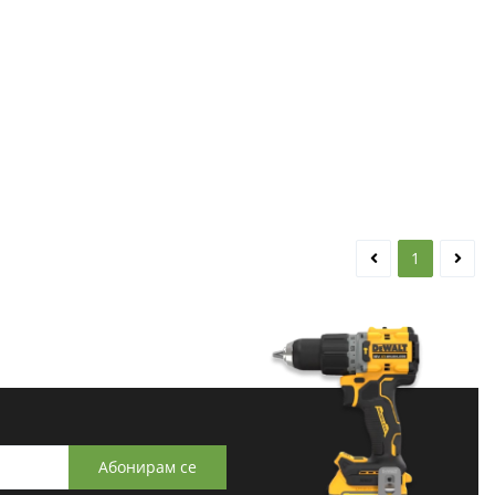
1
Абонирам се