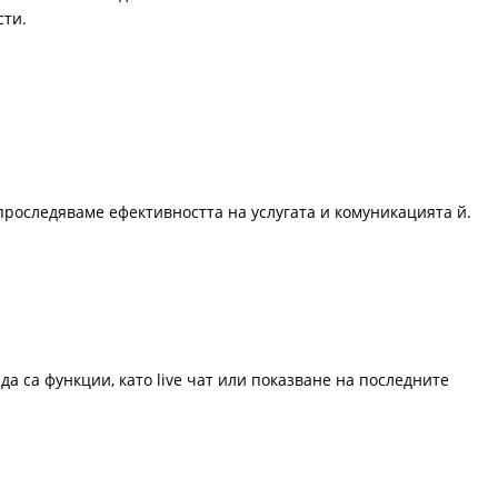
сти.
проследяваме ефективността на услугата и комуникацията й.
да са функции, като live чат или показване на последните