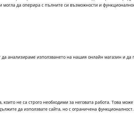
би могла да оперира с пълните си възможности и функционално
ат да анализираме използването на нашия онлайн магазин и да 
, които не са строго необходими за неговата работа. Това може 
одължите да използвате сайта, но с ограничена функционалност.