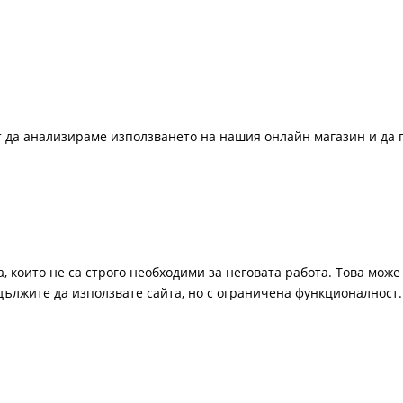
ат да анализираме използването на нашия онлайн магазин и да 
, които не са строго необходими за неговата работа. Това може 
одължите да използвате сайта, но с ограничена функционалност.