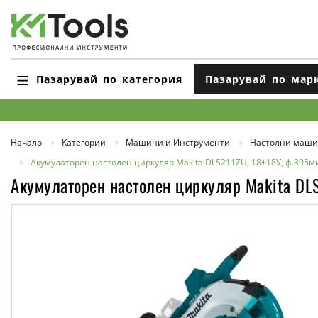
Пазарувай по категория
Пазарувай по мар
Начало
Категории
Машини и Инструменти
Настолни маш
Акумулаторен настолен циркуляр Makita DLS211ZU, 18+18V, ф 305м
Акумулаторен настолен циркуляр Makita DL