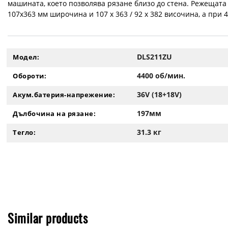
машината, което позволява рязане близо до стена. Режещата 
107x363 мм широчина и 107 x 363 / 92 x 382 височина, а при 
DLS211ZU
Модел:
4400 об/мин.
Обороти:
36V (18+18V)
Акум.батерия-напрежение:
197мм
Дълбочина на рязане:
31.3 кг
Тегло:
Similar products