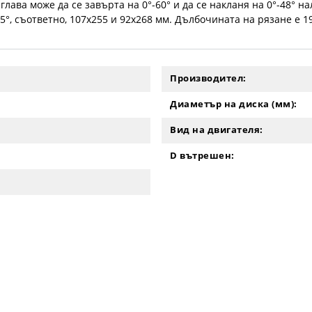
глава може да се завърта на 0°-60° и да се накланя на 0°-48° 
45°, съответно, 107x255 и 92x268 мм. Дълбочината на рязане е 1
Производител:
Диаметър на диска (мм):
Вид на двигателя:
D вътрeшен: