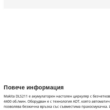
Повече информация
Makita DLS211 е акумулаторен настолен циркуляр с безчетков 
4400 об./мин. Оборудван е с технология ADT, която автомат
позволява безжична връзка със съвместима прахосмукачка. И