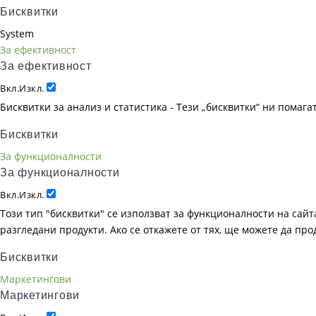
Бисквитки
System
За ефективност
За ефективност
Вкл.
Изкл.
Бисквитки за анализ и статистика - Тези „бисквитки“ ни помаг
Бисквитки
За функционалности
За функционалности
Вкл.
Изкл.
Този тип "бисквитки" се използват за функционалности на сайта
разгледани продукти. Ако се откажете от тях, ще можете да пр
Бисквитки
Маркетингови
Маркетингови