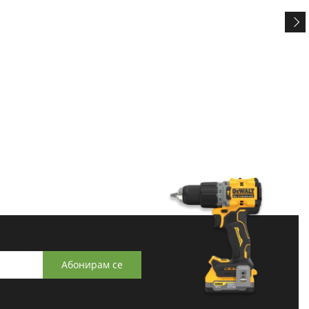
Абонирам се