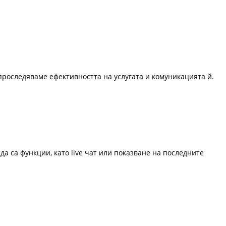
проследяваме ефективността на услугата и комуникацията й.
да са функции, като live чат или показване на последните