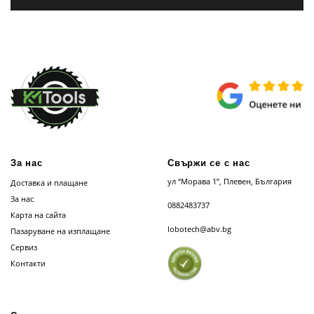
За нас
Свържи се с нас
ул “Морава 1”, Плевен, България
Доставка и плащане
За нас
0882483737
Карта на сайта
lobotech@abv.bg
Пазаруване на изплащане
Сервиз
Контакти