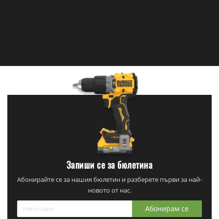
Запиши се за бюлетина
Абонирайте се за нашия бюлетин и разберете първи за най-
новото от нас.
Абонирам се