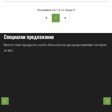
Показване на 1-6 от общо 6
1
Специални предложения
Вижте тези продукти, които биха могли да представляват интерес
за вас.