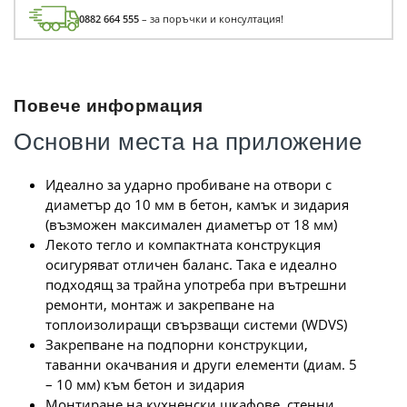
0882 664 555
– за поръчки и консултация!
Повече информация
Основни места на приложение
Идеално за ударно пробиване на отвори с
диаметър до 10 мм в бетон, камък и зидария
(възможен максимален диаметър от 18 мм)
Лекото тегло и компактната конструкция
осигуряват отличен баланс. Така е идеално
подходящ за трайна употреба при вътрешни
ремонти, монтаж и закрепване на
топлоизолиращи свързващи системи (WDVS)
Закрепване на подпорни конструкции,
таванни окачвания и други елементи (диам. 5
– 10 мм) към бетон и зидария
Монтиране на кухненски шкафове, стенни