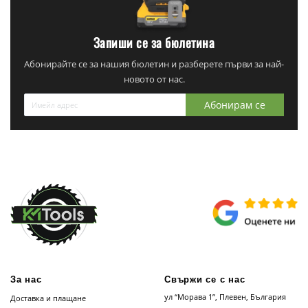
Запиши се за бюлетина
Абонирайте се за нашия бюлетин и разберете първи за най-
новото от нас.
Абонирам се
За нас
Свържи се с нас
ул “Морава 1”, Плевен, България
Доставка и плащане