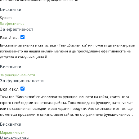
Бисквитки
System
За ефективност
За ефективност
Вкл.
Изкл.
Бисквитки за анализ и статистика - Тези „бисквитки“ ни помагат да анализираме
използването на нашия онлайн магазин и да проследяваме ефективността на
услугата и комуникацията й.
Бисквитки
За функционалности
За функционалности
Вкл.
Изкл.
Този тип "бисквитки" се използват за функционалности на сайта, които не са
строго необходими за неговата работа. Това може да са функции, като live чат
или показване на последните разгледани продукти. Ако се откажете от тях, ще
можете да продължите да използвате сайта, но с ограничена функционалност.
Бисквитки
Маркетингови
Маркетингови