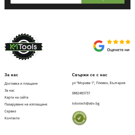
За нас
Свържи се с нас
ул “Морава 1”, Плевен, България
Доставка и плащане
За нас
0882483737
Карта на сайта
lobotech@abv.bg
Пазаруване на изплащане
Сервиз
Контакти