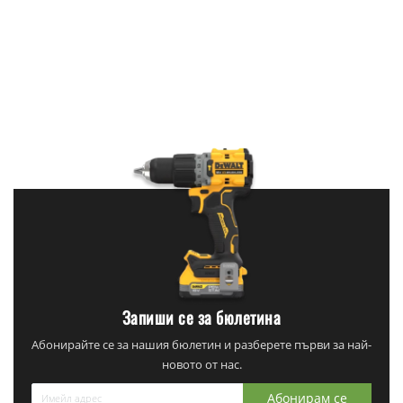
Запиши се за бюлетина
Абонирайте се за нашия бюлетин и разберете първи за най-
новото от нас.
Абонирам се