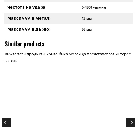
Честота на удара:
0-4600 уд/мин
Максимум в метал:
13 мм
Максимум в дърво:
26 мм
Similar products
Вижте тези продукти, които биха могли да представляват интерес
за вас.