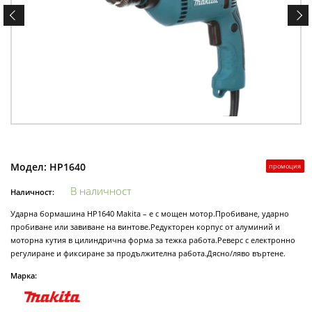
Модел:
HP1640
промоция
В наличност
Наличност:
Ударна бормашина HP1640 Makita – е с мощен мотор.Пробиване, ударно
пробиване или завиване на винтове.Редукторен корпус от алуминий и
моторна кутия в цилиндрична форма за тежка работа.Реверс с електронно
регулиране и фиксиране за продължителна работа.Дясно/ляво въртене.
Марка: