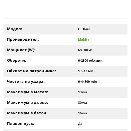
Модел:
HP1640
Производител:
Makita
Мощност (W):
680.00 W
Обороти:
0-2800 об./мин.
Обхват на патронника:
1.5-13 мм
Честота на удара:
0-44800 min-1
Максимум в метал:
13мм
Максимум в дърво:
30мм
Максимум в бетон:
16мм
Плавен пуск:
Да