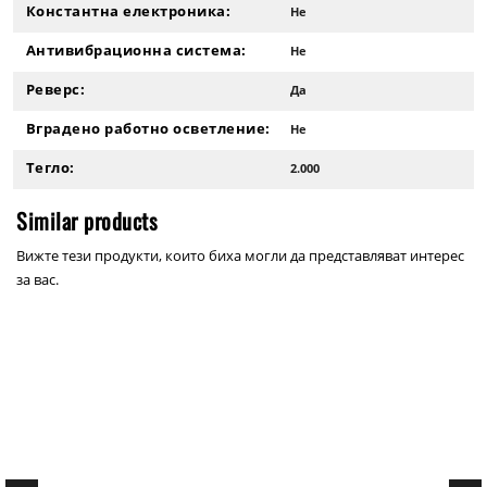
Константна електроника:
Не
Антивибрационна система:
Не
Реверс:
Да
Вградено работно осветление:
Не
Тегло:
2.000
Similar products
Вижте тези продукти, които биха могли да представляват интерес
за вас.