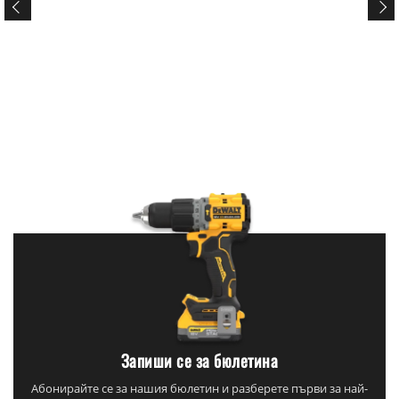
Запиши се за бюлетина
Абонирайте се за нашия бюлетин и разберете първи за най-