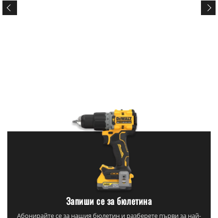
Запиши се за бюлетина
Абонирайте се за нашия бюлетин и разберете първи за най-