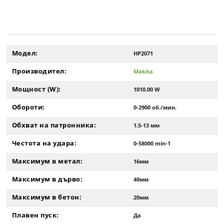
Модел:
HP2071
Производител:
Makita
Мощност (W):
1010.00 W
Обороти:
0-2900 об./мин.
Обхват на патронника:
1.5-13 мм
Честота на удара:
0-58000 min-1
Максимум в метал:
16мм
Максимум в дърво:
40мм
Максимум в бетон:
20мм
Плавен пуск:
Да