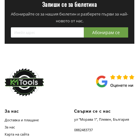
Запиши се за бюлетина
Абонирайте се за нашия бюлетин и разберете първи за най-
новото от нас.
Абонирам се
За нас
Свържи се с нас
ул “Морава 1”, Плевен, България
Доставка и плащане
За нас
0882483737
Карта на сайта