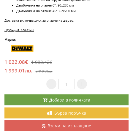
Дълбочина на рязане 0°: 90x285 мм
Дълбочина на рязане 45°: 62x200 мм
Доставка включва диск за рязане на дърво.
Гаранция 3 години!
Марка:
1 022.08€
1 083.42€
1 999.01лв.
2 118.99лв.
Добави в количката
Бърза поръчка
Вземи на изплащане