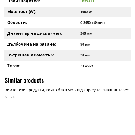
Производител:
DeWALT
Мощност (W):
1600 W
Обороти:
0-3650 об/мин
Диаметър на диска (мм):
305 мм
Дълбочина на рязане:
90 мм
Вътрешен диаметър:
30 мм
Тегло:
33.45 кг
Similar products
Вижте тези продукти, които биха могли да представляват интерес
за вас.