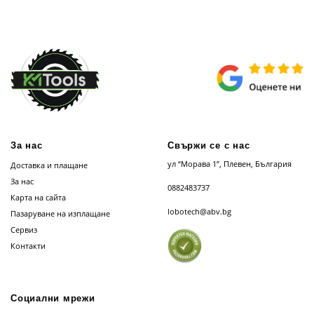
За нас
Свържи се с нас
ул “Морава 1”, Плевен, България
Доставка и плащане
За нас
0882483737
Карта на сайта
lobotech@abv.bg
Пазаруване на изплащане
Сервиз
Контакти
Социални мрежи