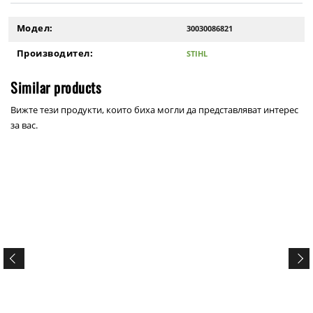
Модел:
30030086821
Производител:
STIHL
Similar products
Вижте тези продукти, които биха могли да представляват интерес
за вас.