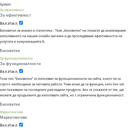
System
За ефективност
За ефективност
Вкл.
Изкл.
Бисквитки за анализ и статистика - Тези „бисквитки“ ни помагат да анализираме
използването на нашия онлайн магазин и да проследяваме ефективността на
услугата и комуникацията й.
Бисквитки
За функционалности
За функционалности
Вкл.
Изкл.
Този тип "бисквитки" се използват за функционалности на сайта, които не са
строго необходими за неговата работа. Това може да са функции, като live чат
или показване на последните разгледани продукти. Ако се откажете от тях, ще
можете да продължите да използвате сайта, но с ограничена функционалност.
Бисквитки
Маркетингови
Маркетингови
Вкл.
Изкл.