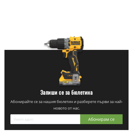
Запиши се за бюлетина
Абонирайте се за нашия бюлетин и разберете първи за най-
новото от нас.
Абонирам се