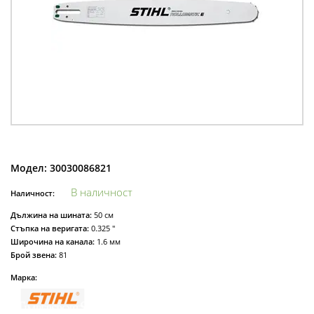
Модел:
30030086821
В наличност
Наличност:
Дължина на шината:
50 см
Стъпка на веригата:
0.325 "
Широчина на канала:
1.6 мм
Брой звена:
81
Марка: