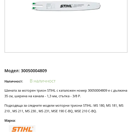
Модел:
30050004809
В наличност
Наличност:
Шината за моторен трион STIHL с каталожен номер 30050004809 е с дължина
35 см, ширина на канала - 1,3 мм, стъпка - 3/8 Р.
Подходяща за следните модели моторни триони STIHL: MS 180, MS 181, MS
210 , MS 211, MS 230 , MS 231, MSE 190 C-BQ, MSE 210 C-BQ.
Марка: