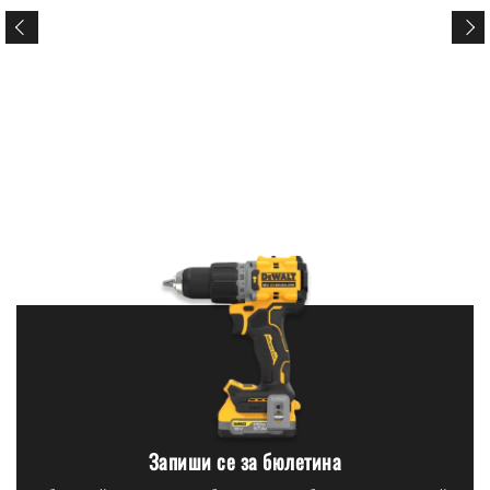
Запиши се за бюлетина