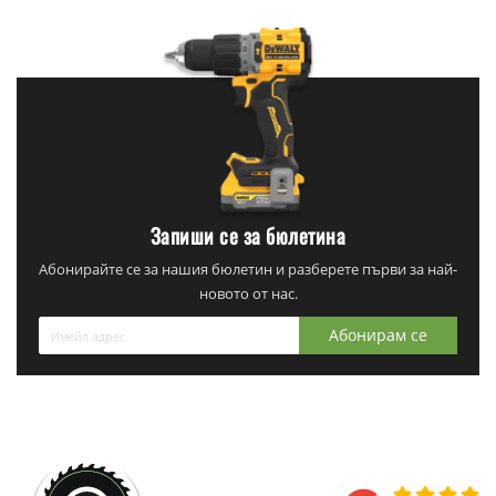
Запиши се за бюлетина
Абонирайте се за нашия бюлетин и разберете първи за най-
новото от нас.
Абонирам се