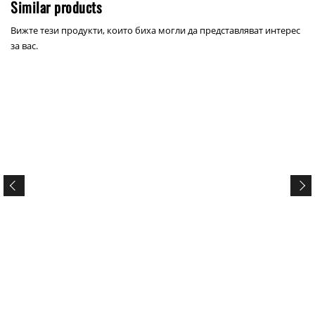
Similar products
Вижте тези продукти, които биха могли да представляват интерес
за вас.