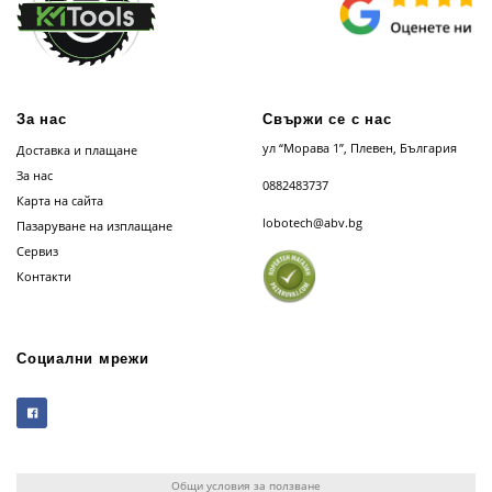
За нас
Свържи се с нас
ул “Морава 1”, Плевен, България
Доставка и плащане
За нас
0882483737
Карта на сайта
lobotech@abv.bg
Пазаруване на изплащане
Сервиз
Контакти
Социални мрежи
Общи условия за ползване