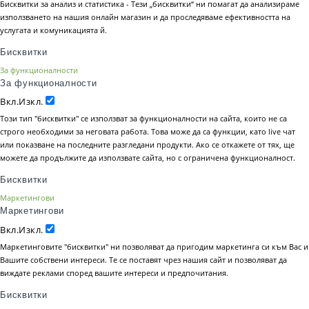
Бисквитки за анализ и статистика - Тези „бисквитки“ ни помагат да анализираме
използването на нашия онлайн магазин и да проследяваме ефективността на
услугата и комуникацията й.
Бисквитки
За функционалности
За функционалности
Вкл.
Изкл.
Този тип "бисквитки" се използват за функционалности на сайта, които не са
строго необходими за неговата работа. Това може да са функции, като live чат
или показване на последните разгледани продукти. Ако се откажете от тях, ще
можете да продължите да използвате сайта, но с ограничена функционалност.
Бисквитки
Маркетингови
Маркетингови
Вкл.
Изкл.
Маркетинговите "бисквитки" ни позволяват да пригодим маркетинга си към Вас и
Вашите собствени интереси. Те се поставят чрез нашия сайт и позволяват да
виждате реклами според вашите интереси и предпочитания.
Бисквитки