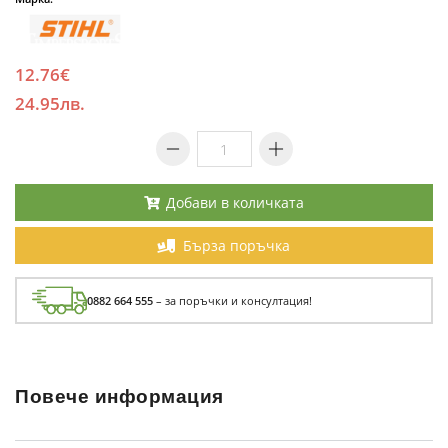
12.76€
24.95лв.
Добави в количката
Бърза поръчка
0882 664 555
– за поръчки и консултация!
Повече информация