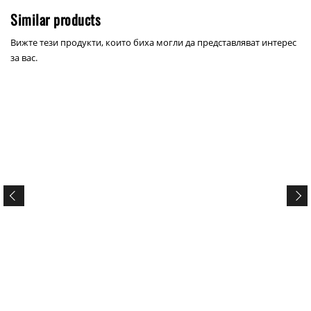
Similar products
Вижте тези продукти, които биха могли да представляват интерес
за вас.