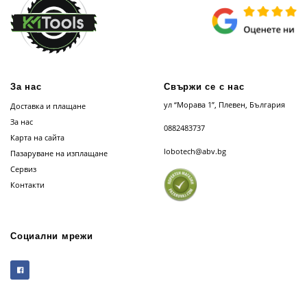
За нас
Свържи се с нас
ул “Морава 1”, Плевен, България
Доставка и плащане
За нас
0882483737
Карта на сайта
lobotech@abv.bg
Пазаруване на изплащане
Сервиз
Контакти
Социални мрежи