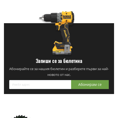
Запиши се за бюлетина
Абонирайте се за нашия бюлетин и разберете първи за най-
новото от нас.
Абонирам се