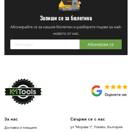
Запиши се за бюлетина
Абонирайте се за нашия бюлетин и разберете първи за най-
новото от нас.
Абонирам се
За нас
Свържи се с нас
ул “Морава 1”, Плевен, България
Доставка и плащане