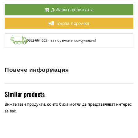
Добави в количката
Бърза поръчка
0882 664 555
– за поръчки и консултация!
Повече информация
Similar products
Вижте тези продукти, които биха могли да представляват интерес
за вас.