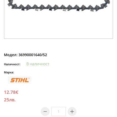
Модел:
36990001640/52
В наличност
Наличност:
Марка:
12.78€
25лв.