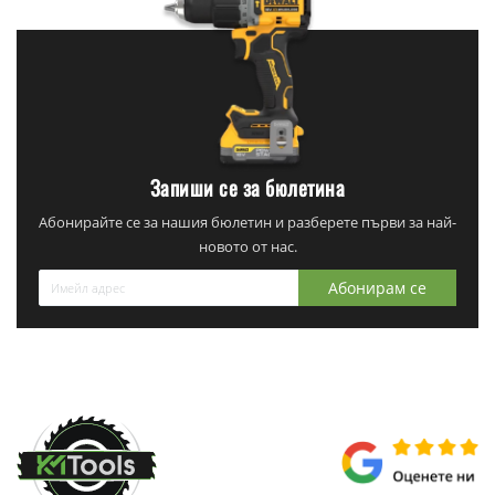
Запиши се за бюлетина
Абонирайте се за нашия бюлетин и разберете първи за най-
новото от нас.
Абонирам се