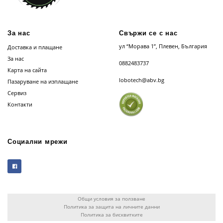
За нас
Свържи се с нас
ул “Морава 1”, Плевен, България
Доставка и плащане
За нас
0882483737
Карта на сайта
lobotech@abv.bg
Пазаруване на изплащане
Сервиз
Контакти
Социални мрежи
Общи условия за ползване
Политика за защита на личните данни
Политика за бисквитките