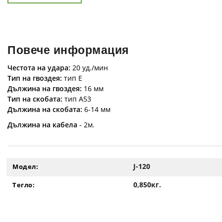
Повече информация
Честота на удара:
20 уд./мин
Тип на гвоздея:
тип E
Дължина на гвоздея:
16 мм
Тип на скобата:
тип A53
Дължина на скобата:
6-14 мм
Дължина на кабела
- 2м.
J-120
Модел:
0,850кг.
Тегло: