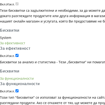
Вкл.
Изкл.
Тези бисквитки са задължителни и необходими, за да можете д
докато разглеждате продуктите или друга информация в магазин
нашият онлайн магазин и услугата, която Ви предоставяме не 
Бисквитки
System
За ефективност
За ефективност
Вкл.
Изкл.
Бисквитки за анализ и статистика - Тези „бисквитки“ ни помаг
Бисквитки
За функционалности
За функционалности
Вкл.
Изкл.
Този тип "бисквитки" се използват за функционалности на сайта
разгледани продукти. Ако се откажете от тях, ще можете да пр