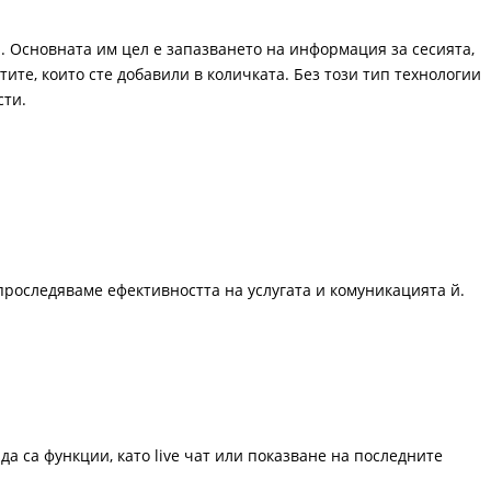
. Основната им цел е запазването на информация за сесията,
ите, които сте добавили в количката. Без този тип технологии
сти.
проследяваме ефективността на услугата и комуникацията й.
да са функции, като live чат или показване на последните