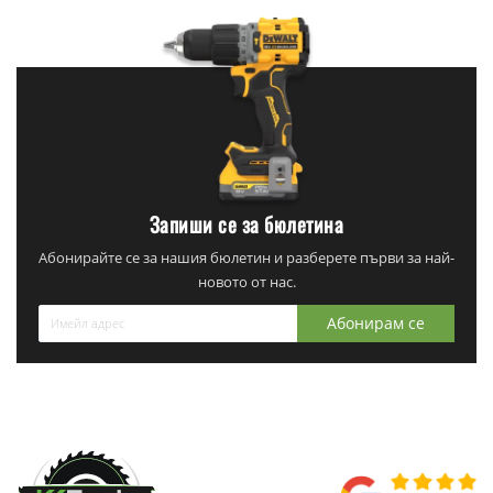
Запиши се за бюлетина
Абонирайте се за нашия бюлетин и разберете първи за най-
новото от нас.
Абонирам се