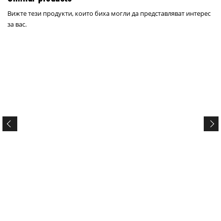
Вижте тези продукти, които биха могли да представляват интерес
за вас.