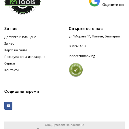
За нас
Свържи се с нас
ул “Морава 1”, Плевен, България
Доставка и плащане
За нас
0882483737
Карта на сайта
lobotech@abv.bg
Пазаруване на изплащане
Сервиз
Контакти
Социални мрежи
Общи условия за ползване