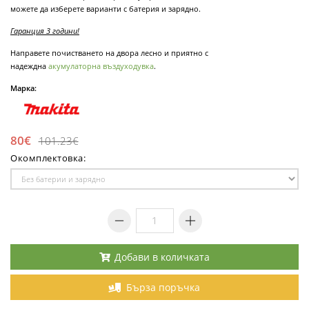
можете да изберете варианти с батерия и зарядно.
Гаранция 3 години!
Направете почистването на двора лесно и приятно с
надеждна
акумулаторна въздуходувка
.
Марка:
80€
101.23€
Окомплектовка:
Добави в количката
Бърза поръчка