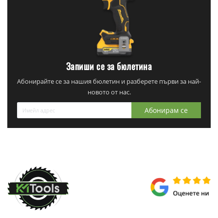
Запиши се за бюлетина
Абонирайте се за нашия бюлетин и разберете първи за най-
новото от нас.
Абонирам се