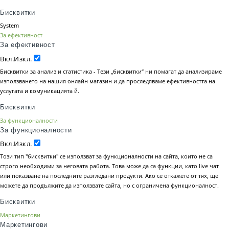
Бисквитки
System
За ефективност
За ефективност
Вкл.
Изкл.
Бисквитки за анализ и статистика - Тези „бисквитки“ ни помагат да анализираме
използването на нашия онлайн магазин и да проследяваме ефективността на
услугата и комуникацията й.
Бисквитки
За функционалности
За функционалности
Вкл.
Изкл.
Този тип "бисквитки" се използват за функционалности на сайта, които не са
строго необходими за неговата работа. Това може да са функции, като live чат
или показване на последните разгледани продукти. Ако се откажете от тях, ще
можете да продължите да използвате сайта, но с ограничена функционалност.
Бисквитки
Маркетингови
Маркетингови