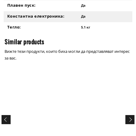
Плавен пуск:
Да
Константна електроника:
Да
Тегло:
5.1 кг
Similar products
Вижте тези продукти, които биха могли да представляват интерес
за вас.