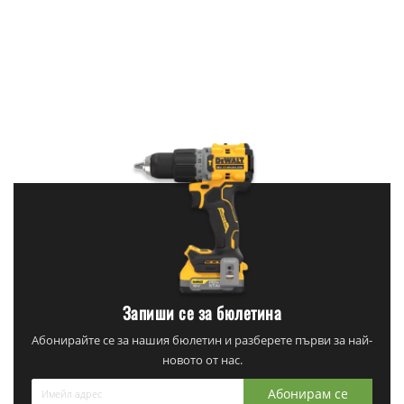
Запиши се за бюлетина
Абонирайте се за нашия бюлетин и разберете първи за най-
новото от нас.
Абонирам се