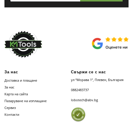
За нас
Свържи се с нас
ул “Морава 1”, Плевен, България
Доставка и плащане
За нас
0882483737
Карта на сайта
lobotech@abv.bg
Пазаруване на изплащане
Сервиз
Контакти