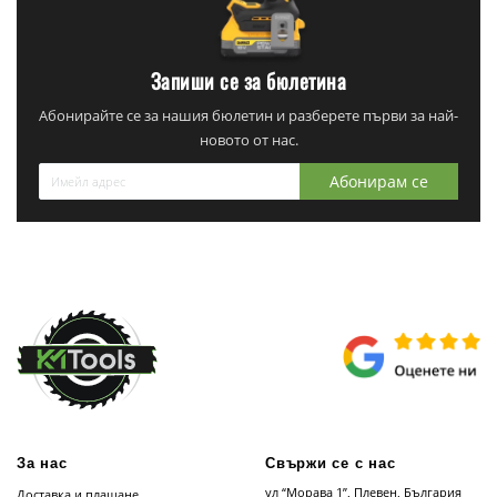
Запиши се за бюлетина
Абонирайте се за нашия бюлетин и разберете първи за най-
новото от нас.
Абонирам се
За нас
Свържи се с нас
ул “Морава 1”, Плевен, България
Доставка и плащане