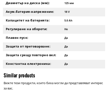
Диаметър на диска (мм):
125 мм
Акум.батерия-напрежение:
18 V
Капацитет на батерията:
5.0 Ah
Регулиране на обороти:
Не
Плавен пуск:
Да
Защита от претоварване:
Да
Защита срещу повторно вкл:
Да
Константна електроника:
Да
Similar products
Вижте тези продукти, които биха могли да представляват интерес
за вас.